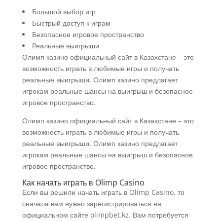
Большой выбор игр
Быстрый доступ к играм
Безопасное игровое пространство
Реальные выигрыши
Олимп казино официальный сайт в Казахстане – это
возможность играть в любимые игры и получать
реальные выигрыши. Олимп казино предлагает
игрокам реальные шансы на выигрыш и безопасное
игровое пространство.
Олимп казино официальный сайт в Казахстане – это
возможность играть в любимые игры и получать
реальные выигрыши. Олимп казино предлагает
игрокам реальные шансы на выигрыш и безопасное
игровое пространство.
Как начать играть в Olimp Casino
Если вы решили начать играть в Olimp Casino, то
сначала вам нужно зарегистрироваться на
официальном сайте olimpbet.kz. Вам потребуется