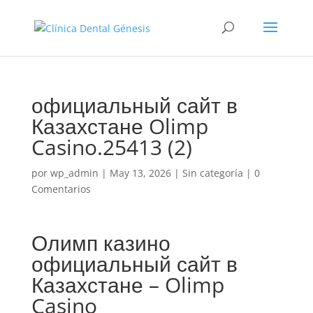
официальный сайт в
Казахстане Olimp
Casino.25413 (2)
por
wp_admin
|
May 13, 2026
|
Sin categoría
|
0
Comentarios
Олимп казино
официальный сайт в
Казахстане – Olimp
Casino