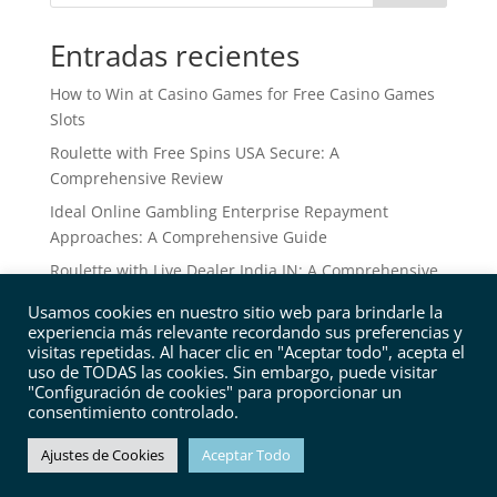
Entradas recientes
How to Win at Casino Games for Free Casino Games
Slots
Roulette with Free Spins USA Secure: A
Comprehensive Review
Ideal Online Gambling Enterprise Repayment
Approaches: A Comprehensive Guide
Roulette with Live Dealer India IN: A Comprehensive
Guide
Usamos cookies en nuestro sitio web para brindarle la
Roulette Systeme Neu: Alles, was Sie wissen müssen
experiencia más relevante recordando sus preferencias y
visitas repetidas. Al hacer clic en "Aceptar todo", acepta el
uso de TODAS las cookies. Sin embargo, puede visitar
Comentarios recientes
"Configuración de cookies" para proporcionar un
consentimiento controlado.
No hay comentarios que mostrar.
Ajustes de Cookies
Aceptar Todo