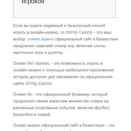
игроков
Если вы ищете надежный и безопасный способ
играть в онлайн-казино, то Olimp Casino – это ваш
выбор.
олимп казино
официальный сайт в Казахстане
предлагает широкий спектр игр, включая слоты,
карточные игры и рулетку.
Олимп бет скачать – это возможность играть в
онлайн-казино с помощью мобильного приложения,
которое доступно для скачивания на официальном
сайте Olimp Casino.
Олимп бк – это официальный букмекер, который
предлагает своим клиентам множество ставок на
различные спортивные события, включая футбол,
баскетбол и хоккей.
Олимп казино официальный сайт в Казахстане – это