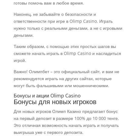
готовы помочь вам в любое время.
Наконец, не забывайте о безопасности и
ответственности при игре в Olimp Casino. Играть
нужно только с реальными деньгами, а не с игровыми
деньгами.
Таким образом, с помощью этих простых шагов вы
сможете начать играть в Olimp Casino и насладиться
игрой.
Важно! Олимпбет – это официальный сайт, и вам не
рекомендуется играть на других сайтах, которые
могут быть фальшивыми или мошенническими.
Бонусы и акции Olimp Casino
Бонусы для новых игроков
Для новых игроков Олимп Казино предлагает бонус
на первый депозит в размере 100% до 10 000 тенге.
Это отличная возможность начать играть и получать
выигрыша уже с первого депозита.