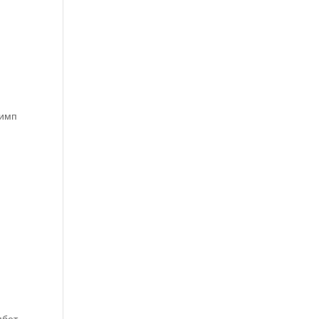
лимп
пбет