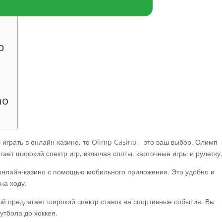
p
no
играть в онлайн-казино, то Olimp Casino – это ваш выбор. Олимп
ает широкий спектр игр, включая слоты, карточные игры и рулетку
в онлайн-казино с помощью мобильного приложения. Это удобно и
на ходу.
й предлагает широкий спектр ставок на спортивные события. Вы
утбола до хоккея.