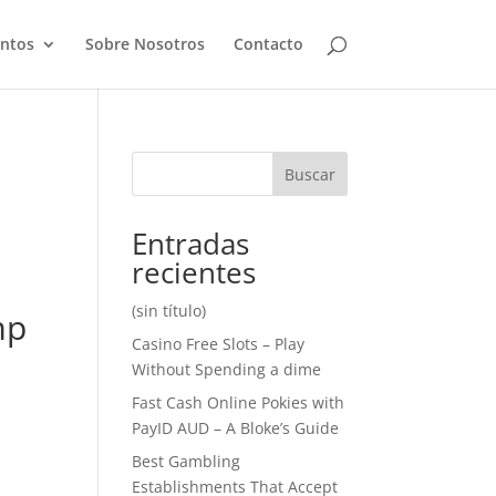
ntos
Sobre Nosotros
Contacto
Buscar
Entradas
recientes
(sin título)
mp
Casino Free Slots – Play
Without Spending a dime
Fast Cash Online Pokies with
PayID AUD – A Bloke’s Guide
Best Gambling
Establishments That Accept