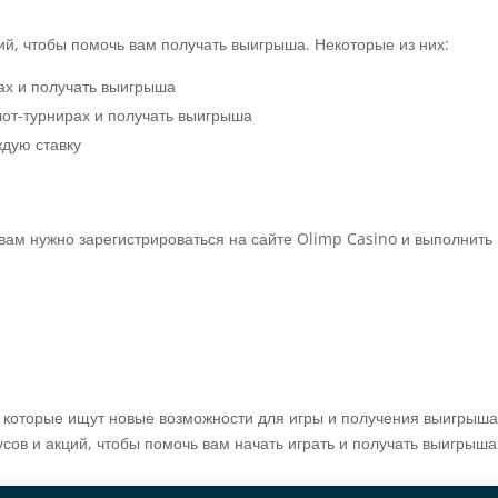
ий, чтобы помочь вам получать выигрыша. Некоторые из них:
рах и получать выигрыша
слот-турнирах и получать выигрыша
ждую ставку
 вам нужно зарегистрироваться на сайте Olimp Casino и выполнить
, которые ищут новые возможности для игры и получения выигрыша
сов и акций, чтобы помочь вам начать играть и получать выигрыша