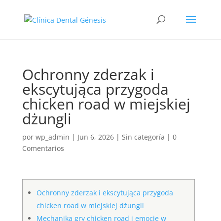
Ochronny zderzak i
ekscytująca przygoda
chicken road w miejskiej
dżungli
por
wp_admin
|
Jun 6, 2026
|
Sin categoría
|
0
Comentarios
Ochronny zderzak i ekscytująca przygoda
chicken road w miejskiej dżungli
Mechanika gry chicken road i emocje w