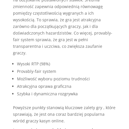
zmienność zapewnia odpowiednią równowagę
pomiędzy częstotliwością wygranych a ich
wysokością. To sprawia, że gra jest atrakcyjna
zarówno dla początkujących graczy, jak i dla
doświadczonych hazardzistów. Co więcej, provably-
fair system sprawia, że gra jest w pełni
transparentna i uczciwa, co zwiększa zaufanie
graczy.
Wysoki RTP (98%)
Provably-fair system
Możliwość wyboru poziomu trudności
Atrakcyjna oprawa graficzna
Szybka i dynamiczna rozgrywka
Powyższe punkty stanowią kluczowe zalety gry , które
sprawiają, że jest ona coraz bardziej popularna
wśród graczy kasyn online.