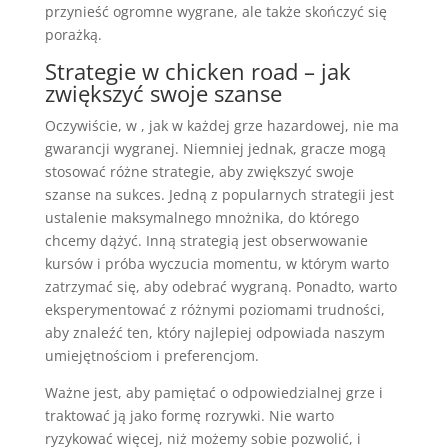
przynieść ogromne wygrane, ale także skończyć się
porażką.
Strategie w chicken road – jak
zwiększyć swoje szanse
Oczywiście, w , jak w każdej grze hazardowej, nie ma
gwarancji wygranej. Niemniej jednak, gracze mogą
stosować różne strategie, aby zwiększyć swoje
szanse na sukces. Jedną z popularnych strategii jest
ustalenie maksymalnego mnożnika, do którego
chcemy dążyć. Inną strategią jest obserwowanie
kursów i próba wyczucia momentu, w którym warto
zatrzymać się, aby odebrać wygraną. Ponadto, warto
eksperymentować z różnymi poziomami trudności,
aby znaleźć ten, który najlepiej odpowiada naszym
umiejętnościom i preferencjom.
Ważne jest, aby pamiętać o odpowiedzialnej grze i
traktować ją jako formę rozrywki. Nie warto
ryzykować więcej, niż możemy sobie pozwolić, i