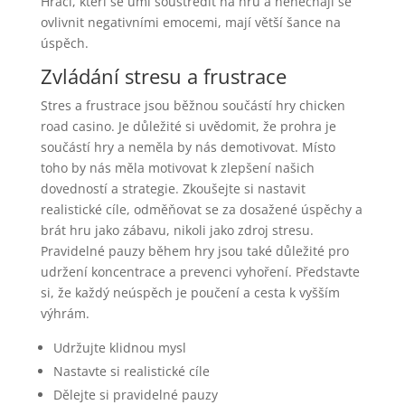
Hráči, kteří se umí soustředit na hru a nenechají se
ovlivnit negativními emocemi, mají větší šance na
úspěch.
Zvládání stresu a frustrace
Stres a frustrace jsou běžnou součástí hry chicken
road casino. Je důležité si uvědomit, že prohra je
součástí hry a neměla by nás demotivovat. Místo
toho by nás měla motivovat k zlepšení našich
dovedností a strategie. Zkoušejte si nastavit
realistické cíle, odměňovat se za dosažené úspěchy a
brát hru jako zábavu, nikoli jako zdroj stresu.
Pravidelné pauzy během hry jsou také důležité pro
udržení koncentrace a prevenci vyhoření. Představte
si, že každý neúspěch je poučení a cesta k vyšším
výhrám.
Udržujte klidnou mysl
Nastavte si realistické cíle
Dělejte si pravidelné pauzy