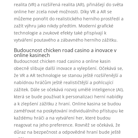
realita (VR) a rozšířená realita (AR), přinášejí do světa
online her zcela nové možnosti. Díky VR a AR se
můžeme ponořit do realistického herního prostředí a
zažít výhru jako nikdy předtím. Moderní grafické
technologie a zvukové efekty také přispívají k
vytváření poutavého a zábavného herního zážitku.
Budoucnost chicken road casino a inovace v
online kasinech
Budoucnost chicken road casino a online kasin
obecně slibuje další inovace a vylepšení. Očekává se,
že VR a AR technologie se stanou ještě rozšířenější a
nabídnou hráčům ještě realističtější a pohlcující
zážitek. Dále se očekává rozvoj umělé inteligence (AI),
která se bude používat k personalizaci herní nabídky
a k zlepšení zážitku z hraní. Online kasina se budou
zaměřovat na poskytování individuálního přístupu ke
každému hráči a na vytváření her, které budou
reagovat na jeho preference. Rovněž se očekává, že
důraz na bezpečnost a odpovědné hraní bude ještě