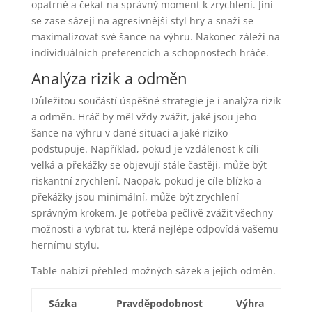
opatrně a čekat na správný moment k zrychlení. Jiní
se zase sázejí na agresivnější styl hry a snaží se
maximalizovat své šance na výhru. Nakonec záleží na
individuálních preferencích a schopnostech hráče.
Analýza rizik a odměn
Důležitou součástí úspěšné strategie je i analýza rizik
a odměn. Hráč by měl vždy zvážit, jaké jsou jeho
šance na výhru v dané situaci a jaké riziko
podstupuje. Například, pokud je vzdálenost k cíli
velká a překážky se objevují stále častěji, může být
riskantní zrychlení. Naopak, pokud je cíle blízko a
překážky jsou minimální, může být zrychlení
správným krokem. Je potřeba pečlivě zvážit všechny
možnosti a vybrat tu, která nejlépe odpovídá vašemu
hernímu stylu.
Table nabízí přehled možných sázek a jejich odměn.
Sázka
Pravděpodobnost
Výhra