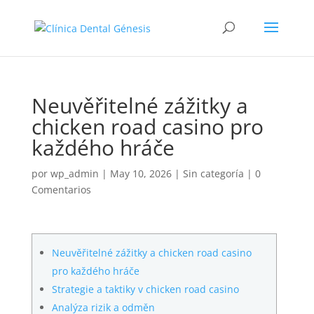
Neuvěřitelné zážitky a
chicken road casino pro
každého hráče
por
wp_admin
|
May 10, 2026
|
Sin categoría
|
0
Comentarios
Neuvěřitelné zážitky a chicken road casino
pro každého hráče
Strategie a taktiky v chicken road casino
Analýza rizik a odměn