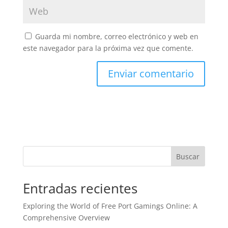
Guarda mi nombre, correo electrónico y web en
este navegador para la próxima vez que comente.
Buscar
Entradas recientes
Exploring the World of Free Port Gamings Online: A
Comprehensive Overview