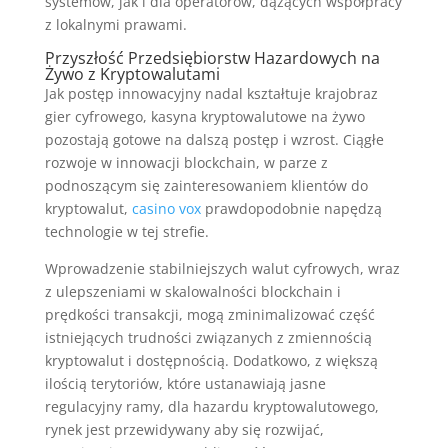
systemów, jak i dla operatorów, dążących współpracy
z lokalnymi prawami.
Przyszłość Przedsiębiorstw Hazardowych na
Żywo z Kryptowalutami
Jak postęp innowacyjny nadal kształtuje krajobraz
gier cyfrowego, kasyna kryptowalutowe na żywo
pozostają gotowe na dalszą postęp i wzrost. Ciągłe
rozwoje w innowacji blockchain, w parze z
podnoszącym się zainteresowaniem klientów do
kryptowalut,
casino vox
prawdopodobnie napędzą
technologie w tej strefie.
Wprowadzenie stabilniejszych walut cyfrowych, wraz
z ulepszeniami w skalowalności blockchain i
prędkości transakcji, mogą zminimalizować część
istniejących trudności związanych z zmiennością
kryptowalut i dostępnością. Dodatkowo, z większą
ilością terytoriów, które ustanawiają jasne
regulacyjny ramy, dla hazardu kryptowalutowego,
rynek jest przewidywany aby się rozwijać,