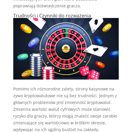
poprawiają doświadczenie gracza.
Trudności i Czynniki do rozważenia
Pomimo ich różnorodne zalety, strony kasynowe na
żywo kryptowalutowe nie są bez trudności. Jednym z
głównych problemów jest zmienność kryptowalut.
Zmienna wartość walut cyfrowych może stanowić
ryzyko dla graczy, którzy mogą znaleźć swoje zarobki
zmieniające się wartościowo w krótkim okresie,
wpływając na ich ogólny budżet na zakłady.