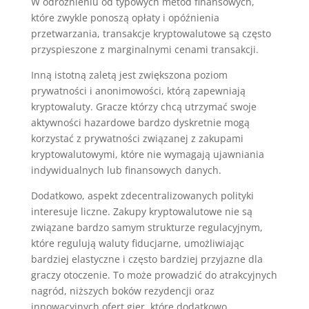
W odróżnieniu od typowych metod finansowych,
które zwykle ponoszą opłaty i opóźnienia
przetwarzania, transakcje kryptowalutowe są często
przyspieszone z marginalnymi cenami transakcji.
Inną istotną zaletą jest zwiększona poziom
prywatności i anonimowości, którą zapewniają
kryptowaluty. Gracze którzy chcą utrzymać swoje
aktywności hazardowe bardzo dyskretnie mogą
korzystać z prywatności związanej z zakupami
kryptowalutowymi, które nie wymagają ujawniania
indywidualnych lub finansowych danych.
Dodatkowo, aspekt zdecentralizowanych polityki
interesuje liczne. Zakupy kryptowalutowe nie są
związane bardzo samym strukturze regulacyjnym,
które regulują waluty fiducjarne, umożliwiając
bardziej elastyczne i często bardziej przyjazne dla
graczy otoczenie. To może prowadzić do atrakcyjnych
nagród, niższych boków rezydencji oraz
innowacyjnych ofert gier, które dodatkowo