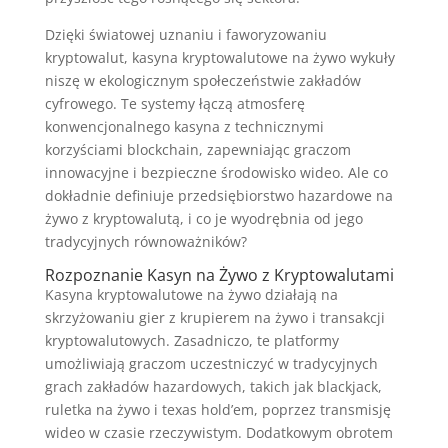
Dzięki światowej uznaniu i faworyzowaniu
kryptowalut, kasyna kryptowalutowe na żywo wykuły
niszę w ekologicznym społeczeństwie zakładów
cyfrowego. Te systemy łączą atmosferę
konwencjonalnego kasyna z technicznymi
korzyściami blockchain, zapewniając graczom
innowacyjne i bezpieczne środowisko wideo. Ale co
dokładnie definiuje przedsiębiorstwo hazardowe na
żywo z kryptowalutą, i co je wyodrębnia od jego
tradycyjnych równoważników?
Rozpoznanie Kasyn na Żywo z Kryptowalutami
Kasyna kryptowalutowe na żywo działają na
skrzyżowaniu gier z krupierem na żywo i transakcji
kryptowalutowych. Zasadniczo, te platformy
umożliwiają graczom uczestniczyć w tradycyjnych
grach zakładów hazardowych, takich jak blackjack,
ruletka na żywo i texas hold’em, poprzez transmisję
wideo w czasie rzeczywistym. Dodatkowym obrotem