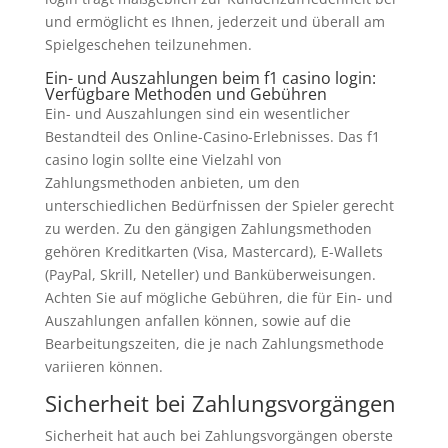
und ermöglicht es Ihnen, jederzeit und überall am
Spielgeschehen teilzunehmen.
Ein- und Auszahlungen beim f1 casino login:
Verfügbare Methoden und Gebühren
Ein- und Auszahlungen sind ein wesentlicher
Bestandteil des Online-Casino-Erlebnisses. Das f1
casino login sollte eine Vielzahl von
Zahlungsmethoden anbieten, um den
unterschiedlichen Bedürfnissen der Spieler gerecht
zu werden. Zu den gängigen Zahlungsmethoden
gehören Kreditkarten (Visa, Mastercard), E-Wallets
(PayPal, Skrill, Neteller) und Banküberweisungen.
Achten Sie auf mögliche Gebühren, die für Ein- und
Auszahlungen anfallen können, sowie auf die
Bearbeitungszeiten, die je nach Zahlungsmethode
variieren können.
Sicherheit bei Zahlungsvorgängen
Sicherheit hat auch bei Zahlungsvorgängen oberste