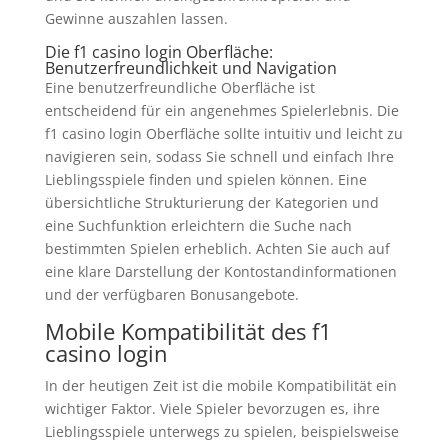
Gewinne auszahlen lassen.
Die f1 casino login Oberfläche:
Benutzerfreundlichkeit und Navigation
Eine benutzerfreundliche Oberfläche ist
entscheidend für ein angenehmes Spielerlebnis. Die
f1 casino login Oberfläche sollte intuitiv und leicht zu
navigieren sein, sodass Sie schnell und einfach Ihre
Lieblingsspiele finden und spielen können. Eine
übersichtliche Strukturierung der Kategorien und
eine Suchfunktion erleichtern die Suche nach
bestimmten Spielen erheblich. Achten Sie auch auf
eine klare Darstellung der Kontostandinformationen
und der verfügbaren Bonusangebote.
Mobile Kompatibilität des f1
casino login
In der heutigen Zeit ist die mobile Kompatibilität ein
wichtiger Faktor. Viele Spieler bevorzugen es, ihre
Lieblingsspiele unterwegs zu spielen, beispielsweise