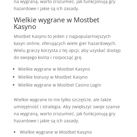
na wygraną, warto zrozumieć, jak funkcjonują gry
hazardowe i jakie są ich zasady.
Wielkie wygrane w Mostbet
Kasyno
Mostbet Kasyno to jeden z najpopularniejszych
kasyn online, oferujących wiele gier hazardowych.
Wielu graczy korzysta z tej opcji, aby uzyskać dostęp
do swojego konta i rozpocząć grę.
Wielkie wygrane w Mostbet Kasyno
Wielkie bonusy w Mostbet Kasyno
Wielkie wygrane w Mostbet Casino Login
Wielkie wygrane to nie tylko szczęście, ale także
umiejętność i strategia. Aby zwiększyć swoje szanse
na wygraną, warto zrozumieć, jak funkcjonują gry
hazardowe i jakie są ich zasady.
Wielkie wygrane w Mostbet Kasyno