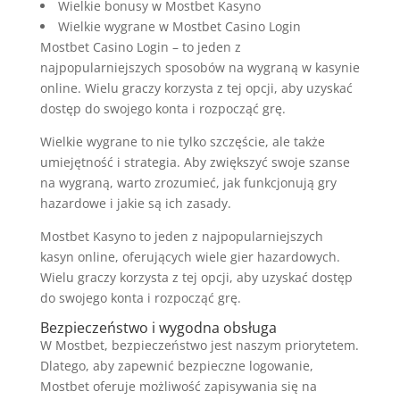
Wielkie bonusy w Mostbet Kasyno
Wielkie wygrane w Mostbet Casino Login
Mostbet Casino Login – to jeden z
najpopularniejszych sposobów na wygraną w kasynie
online. Wielu graczy korzysta z tej opcji, aby uzyskać
dostęp do swojego konta i rozpocząć grę.
Wielkie wygrane to nie tylko szczęście, ale także
umiejętność i strategia. Aby zwiększyć swoje szanse
na wygraną, warto zrozumieć, jak funkcjonują gry
hazardowe i jakie są ich zasady.
Mostbet Kasyno to jeden z najpopularniejszych
kasyn online, oferujących wiele gier hazardowych.
Wielu graczy korzysta z tej opcji, aby uzyskać dostęp
do swojego konta i rozpocząć grę.
Bezpieczeństwo i wygodna obsługa
W Mostbet, bezpieczeństwo jest naszym priorytetem.
Dlatego, aby zapewnić bezpieczne logowanie,
Mostbet oferuje możliwość zapisywania się na