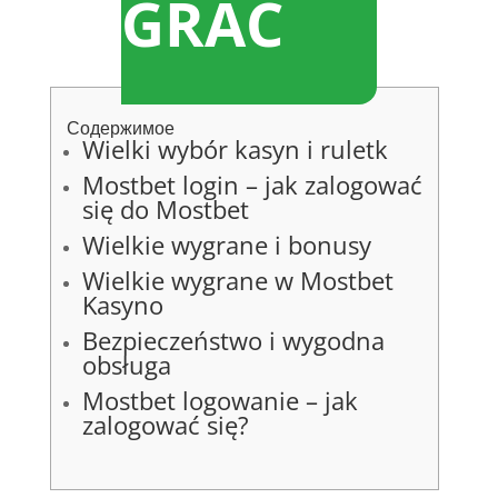
GRAĆ
Содержимое
Wielki wybór kasyn i ruletk
Mostbet login – jak zalogować
się do Mostbet
Wielkie wygrane i bonusy
Wielkie wygrane w Mostbet
Kasyno
Bezpieczeństwo i wygodna
obsługa
Mostbet logowanie – jak
zalogować się?