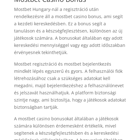
Mostbet Hungary-nál a regisztráció után
rendelkezésre áll a mostbet casino bonus, ami segít
a kezdeti kereskedésben. Ez a bonus segít a
tanuláson és a készségfejlesztésen, különösen az új
játékosok számára. A bonusokat általában egy adott
kereskedési mennyiséggel vagy egy adott időszakban
érvényesnek tekinthetjük.
Mostbet regisztráció és mostbet bejelentkezés
mindkét lépés egyszerű és gyors. A felhasználói fiók
létrehozásához csak a szükséges adatokat kell
megadni, majd bejelentkezéshez a felhasználónevet
és jelszavát használhatjuk. A platform biztonsági
szintje nagy, ami biztosítja, hogy a játékosok adatokat
biztonságban tartják.
A mostbet casino bonusokat általában a játékosok
számára különösen érdemesként értékelik, mivel
segítenek a készségfejlesztésben és a kereskedési