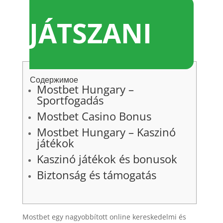
▶️
JÁTSZANI
Содержимое
Mostbet Hungary –
Sportfogadás
Mostbet Casino Bonus
Mostbet Hungary – Kaszinó
játékok
Kaszinó játékok és bonusok
Biztonság és támogatás
Mostbet egy nagyobbított online kereskedelmi és