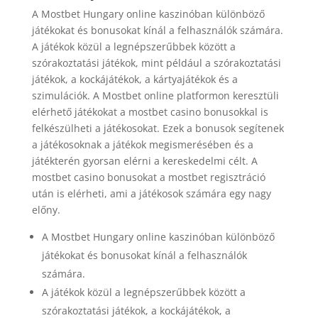
A Mostbet Hungary online kaszinóban különböző
játékokat és bonusokat kínál a felhasználók számára.
A játékok közül a legnépszerűbbek között a
szórakoztatási játékok, mint például a szórakoztatási
játékok, a kockájátékok, a kártyajátékok és a
szimulációk. A Mostbet online platformon keresztüli
elérhető játékokat a mostbet casino bonusokkal is
felkészülheti a játékosokat. Ezek a bonusok segítenek
a játékosoknak a játékok megismerésében és a
játékterén gyorsan elérni a kereskedelmi célt. A
mostbet casino bonusokat a mostbet regisztráció
után is elérheti, ami a játékosok számára egy nagy
előny.
A Mostbet Hungary online kaszinóban különböző
játékokat és bonusokat kínál a felhasználók
számára.
A játékok közül a legnépszerűbbek között a
szórakoztatási játékok, a kockájátékok, a