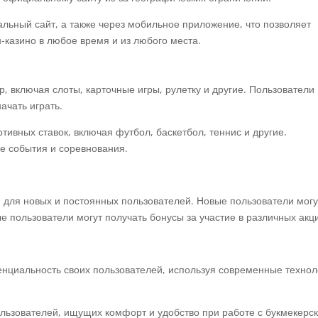
альный сайт, а также через мобильное приложение, что позволяет
н-казино в любое время и из любого места.
, включая слоты, карточные игры, рулетку и другие. Пользователи
ачать играть.
тивных ставок, включая футбол, баскетбол, теннис и другие.
ые события и соревнования.
 для новых и постоянных пользователей. Новые пользователи могу
е пользователи могут получать бонусы за участие в различных акц
енциальность своих пользователей, используя современные технол
ользователей, ищущих комфорт и удобство при работе с букмекерс