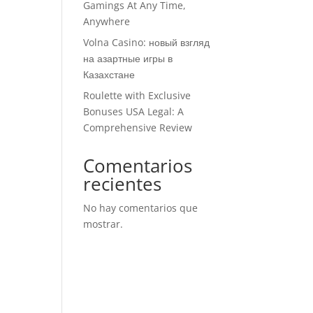
Gamings At Any Time,
Anywhere
Volna Casino: новый взгляд
на азартные игры в
Казахстане
Roulette with Exclusive
Bonuses USA Legal: A
Comprehensive Review
Comentarios
recientes
No hay comentarios que
mostrar.