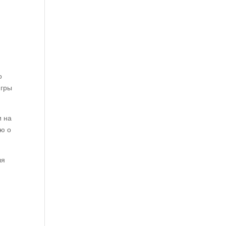
о
игры
и на
ию о
ля