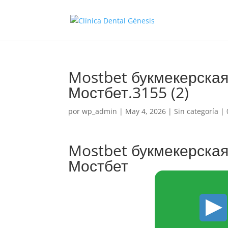
Mostbet букмекерская
Мостбет.3155 (2)
por
wp_admin
|
May 4, 2026
|
Sin categoría
|
Mostbet букмекерская
Мостбет