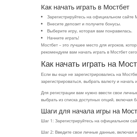
Как начать играть в Мостбет
Зарегистрируйтесь на официальном сайте 
Внесите депозит и получите бонусы.
Выберите игру, которая вам понравилась.
Начните играть!
Мостбет – это лучшее место для игроков, кот
рекомендуем вам начать играть в Мостбет сего
Как начать играть на Мос
Если вы еще не зарегистрировались на Мостбе
зарегистрироваться, выбрать валюту и начать и
Для регистрации вам нужно ввести свои личны
выбрать из списка доступных опций, включая б
Шаги для начала игры на Мос
Шаг 1: Зарегистрируйтесь на официальном са
Шаг 2: Введите свои личные данные, включая 