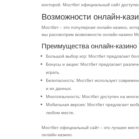
конторой. Мостбет официальный сайт доступен
Возможности онлайн-каз
Мостбет – это популярная онлайн-казино, кото
мы рассмотрим возможности онлайн-казино Мос
Преимущества онлайн-казино
Большой выбор игр: Мостбет предлагает боле
Бонусы и акции: Мостбет предлагает различн
играть.
Безопасность: Мостбет использует современ
и их данных.
Многоязычность: Мостбет доступен на многих
Мобильная версия: Мостбет предлагает моби
любом месте.
Мостбет официальный сайт – это лучшее место
онлайн-казино.