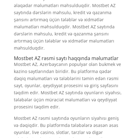
əlaqədar məlumatları məhsulduqdir. Mostbet AZ
saytında dərslərin məhsulu, kredit və qazanma
şansını artırmaq üçün tələblər və xidmətlər
məlumatları məhsulduqdir. Mostbet AZ saytında
dərslərin məhsulu, kredit və qazanma şansını
artırmaq üçün tələblər və xidmətlər məlumatları
məhsulduqdir.
Mostbet AZ rəsmi saytı haqqında məlumatlar
Mostbet AZ, Azerbaycanın populyar olan bukmek ve
kazino saytlarından biridir. Bu platforma qədər
dəqiq məlumatları və tələblərini təmin edən rəsmi
sayt, oyunlar, qeydiyyat prosesini və giriş sayfasını
təqdim edir. Mostbet AZ saytında oyunların siyahısı,
tələbələr üçün müraciət məlumatları və qeydiyyat
prosesini təqdim edir.
Mostbet AZ rəsmi saytında oyunların siyahısı geniş
və dəqiqdir. Bu platformda tələbələrə əsasən əsas
oyunlar, live casino, slotlar, tarzlar və digər