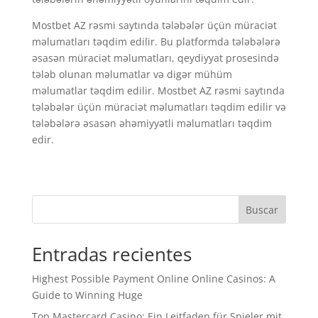
Mostbet AZ rəsmi saytında tələbələr üçün müraciət
məlumatları təqdim edilir. Bu platformda tələbələrə
əsasən müraciət məlumatları, qeydiyyat prosesində
tələb olunan məlumatlar və digər mühüm
məlumatlar təqdim edilir. Mostbet AZ rəsmi saytında
tələbələr üçün müraciət məlumatları təqdim edilir və
tələbələrə əsasən əhəmiyyətli məlumatları təqdim
edir.
Buscar
Entradas recientes
Highest Possible Payment Online Online Casinos: A
Guide to Winning Huge
Top Mastercard Casino: Ein Leitfaden für Spieler mit