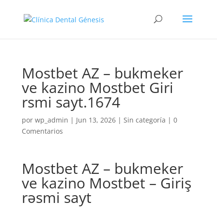
Mostbet AZ – bukmeker
ve kazino Mostbet Giri
rsmi sayt.1674
por
wp_admin
|
Jun 13, 2026
|
Sin categoría
|
0
Comentarios
Mostbet AZ – bukmeker
ve kazino Mostbet – Giriş
rəsmi sayt