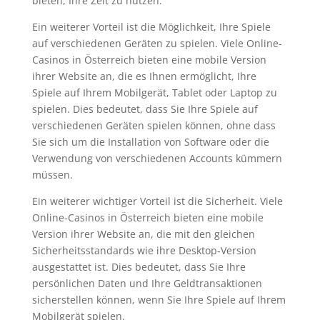
bieten, Ihre Zeit zu nutzen.
Ein weiterer Vorteil ist die Möglichkeit, Ihre Spiele
auf verschiedenen Geräten zu spielen. Viele Online-
Casinos in Österreich bieten eine mobile Version
ihrer Website an, die es Ihnen ermöglicht, Ihre
Spiele auf Ihrem Mobilgerät, Tablet oder Laptop zu
spielen. Dies bedeutet, dass Sie Ihre Spiele auf
verschiedenen Geräten spielen können, ohne dass
Sie sich um die Installation von Software oder die
Verwendung von verschiedenen Accounts kümmern
müssen.
Ein weiterer wichtiger Vorteil ist die Sicherheit. Viele
Online-Casinos in Österreich bieten eine mobile
Version ihrer Website an, die mit den gleichen
Sicherheitsstandards wie ihre Desktop-Version
ausgestattet ist. Dies bedeutet, dass Sie Ihre
persönlichen Daten und Ihre Geldtransaktionen
sicherstellen können, wenn Sie Ihre Spiele auf Ihrem
Mobilgerät spielen.