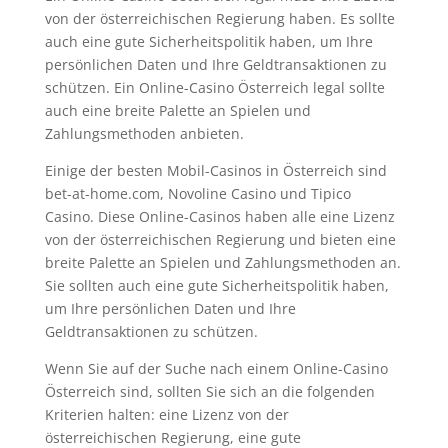
von der österreichischen Regierung haben. Es sollte
auch eine gute Sicherheitspolitik haben, um Ihre
persönlichen Daten und Ihre Geldtransaktionen zu
schützen. Ein Online-Casino Österreich legal sollte
auch eine breite Palette an Spielen und
Zahlungsmethoden anbieten.
Einige der besten Mobil-Casinos in Österreich sind
bet-at-home.com, Novoline Casino und Tipico
Casino. Diese Online-Casinos haben alle eine Lizenz
von der österreichischen Regierung und bieten eine
breite Palette an Spielen und Zahlungsmethoden an.
Sie sollten auch eine gute Sicherheitspolitik haben,
um Ihre persönlichen Daten und Ihre
Geldtransaktionen zu schützen.
Wenn Sie auf der Suche nach einem Online-Casino
Österreich sind, sollten Sie sich an die folgenden
Kriterien halten: eine Lizenz von der
österreichischen Regierung, eine gute