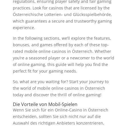
regulations, ensuring player safety and fair gaming
practices. Look for casinos that are licensed by the
Österreichische Lotterien- und Glücksspielbehörde,
which guarantees a secure and trustworthy gaming
experience.
In the following sections, we’ll explore the features,
bonuses, and games offered by each of these top-
rated mobile online casinos in Österreich. Whether
you’re a seasoned player or a newcomer to the world
of online gaming, this guide will help you find the
perfect fit for your gaming needs.
So, what are you waiting for? Start your journey to
the world of mobile online casinos in Österreich
today and discover the thrill of online gaming!
Die Vorteile von Mobil-Spielen
Wenn Sie sich für ein Online-Casino in Österreich
entscheiden, sollten Sie sich nicht nur auf die
Auswahl des richtigen Anbieters konzentrieren,