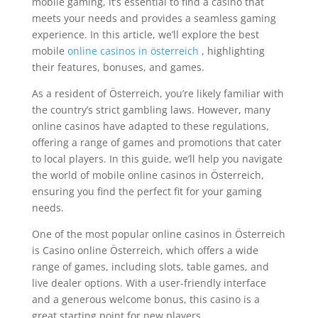
mobile gaming, it’s essential to find a casino that
meets your needs and provides a seamless gaming
experience. In this article, we’ll explore the best
mobile
online casinos in österreich
, highlighting
their features, bonuses, and games.
As a resident of Österreich, you’re likely familiar with
the country’s strict gambling laws. However, many
online casinos have adapted to these regulations,
offering a range of games and promotions that cater
to local players. In this guide, we’ll help you navigate
the world of mobile online casinos in Österreich,
ensuring you find the perfect fit for your gaming
needs.
One of the most popular online casinos in Österreich
is Casino online Österreich, which offers a wide
range of games, including slots, table games, and
live dealer options. With a user-friendly interface
and a generous welcome bonus, this casino is a
great starting point for new players.