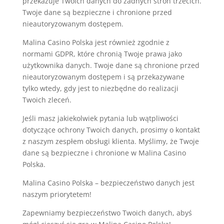
przekazuje Twoich danych do żadnych stron trzecich.
Twoje dane są bezpieczne i chronione przed
nieautoryzowanym dostępem.
Malina Casino Polska jest również zgodnie z
normami GDPR, które chronią Twoje prawa jako
użytkownika danych. Twoje dane są chronione przed
nieautoryzowanym dostępem i są przekazywane
tylko wtedy, gdy jest to niezbędne do realizacji
Twoich zleceń.
Jeśli masz jakiekolwiek pytania lub wątpliwości
dotyczące ochrony Twoich danych, prosimy o kontakt
z naszym zespłem obsługi klienta. Myślimy, że Twoje
dane są bezpieczne i chronione w Malina Casino
Polska.
Malina Casino Polska – bezpieczeństwo danych jest
naszym priorytetem!
Zapewniamy bezpieczeństwo Twoich danych, abyś