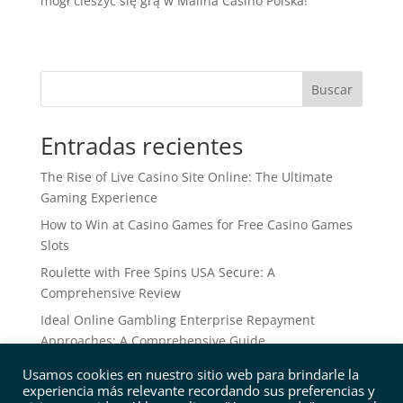
mógł cieszyć się grą w Malina Casino Polska!
Buscar
Entradas recientes
The Rise of Live Casino Site Online: The Ultimate
Gaming Experience
How to Win at Casino Games for Free Casino Games
Slots
Roulette with Free Spins USA Secure: A
Comprehensive Review
Ideal Online Gambling Enterprise Repayment
Approaches: A Comprehensive Guide
Roulette with Live Dealer India IN: A Comprehensive
Usamos cookies en nuestro sitio web para brindarle la
Guide
experiencia más relevante recordando sus preferencias y