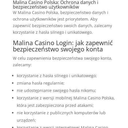
Malina Casino Polska: Ochrona danych i
bezpieczeństwo użytkowników
W Malina Casino Polska, bezpieczeństwo danych i
ochrona użytkowników jest priorytetem. Aby
zapewnić bezpieczeństwo swoich danych, zalecamy
korzystanie z hasła silnego i unikatowego.
Malina Casino Login: jak zapewnić
bezpieczeństwo swojego konta
W celu zapewnienia bezpieczeństwa swojego konta,
zalecamy:
korzystanie z hasła silnego i unikatowego;
zmiana hasła regularnie;
nie udostępnianie swojego hasła nikomu;
korzystanie z wersji mobilnej Malina Casino Polska,
która jest zabezpieczona przed atakami;
nie korzystanie z publicznych komputerów lub
urządzeń;
korzystanie z wersji internetowej Malina Casino