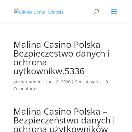
Malina Casino Polska
Bezpieczestwo danych i
ochrona
uytkownikw.5336
por
wp_admin
|
Jun 10, 2026
|
Sin categoría
|
0
Comentarios
Malina Casino Polska –
Bezpieczeństwo danych i
ochrona użytkowników