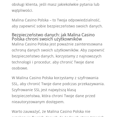
obsługi klienta, jeśli masz jakiekolwkie pytania lub
wątpliwości.
Malina Casino Polska – to Twoja odpowiedzialność,
aby zapewnić sobie bezpieczeństwo swoich danych.
Bezpieczeństwo danych: jak Malina Casino
Polska chroni swoich użytkowników
Malina Casino Polska jest poważnie zainteresowana
ochroną danych swoich użytkowników. Aby zapewnić
bezpieczeństwo danych, korzystamy z najnowszych
technologii i procedur, aby chronić Twoje dane
osobowe.
W Malina Casino Polska korzystamy z szyfrowania
SSL, aby chronić Twoje dane podczas przekazywania.
Szyfrowanie SSL jest najwyższą klasą
bezpieczeństwa, która chroni Twoje dane przed
nieautoryzowanym dostępem.
Warto zauważyć, że Malina Casino Polska nie