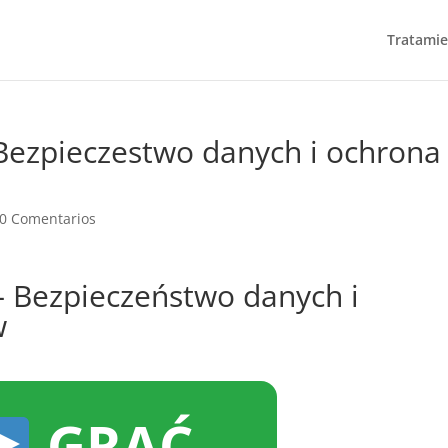
Tratamie
Bezpieczestwo danych i ochrona
0 Comentarios
– Bezpieczeństwo danych i
w
GRAĆ