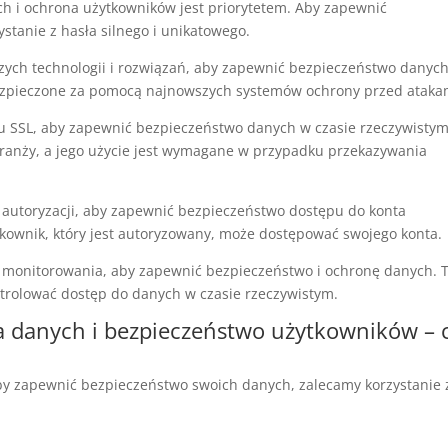
h i ochrona użytkowników jest priorytetem. Aby zapewnić
tanie z hasła silnego i unikatowego.
zych technologii i rozwiązań, aby zapewnić bezpieczeństwo danych
ezpieczone za pomocą najnowszych systemów ochrony przed ataka
łu SSL, aby zapewnić bezpieczeństwo danych w czasie rzeczywistym
ranży, a jego użycie jest wymagane w przypadku przekazywania
 autoryzacji, aby zapewnić bezpieczeństwo dostępu do konta
tkownik, który jest autoryzowany, może dostępować swojego konta.
u monitorowania, aby zapewnić bezpieczeństwo i ochronę danych. 
trolować dostęp do danych w czasie rzeczywistym.
a danych i bezpieczeństwo użytkowników – 
by zapewnić bezpieczeństwo swoich danych, zalecamy korzystanie 