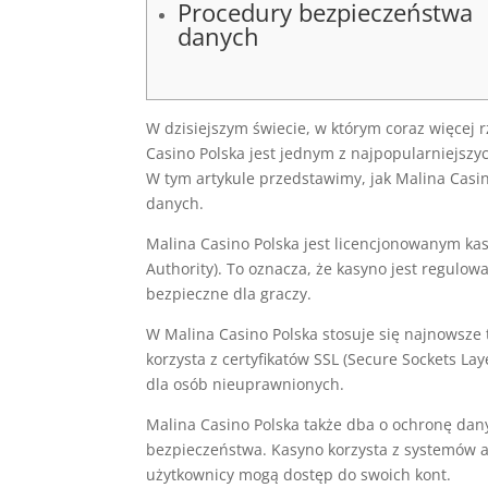
Procedury bezpieczeństwa
danych
W dzisiejszym świecie, w którym coraz więcej r
Casino Polska jest jednym z najpopularniejszyc
W tym artykule przedstawimy, jak Malina Casin
danych.
Malina Casino Polska jest licencjonowanym ka
Authority). To oznacza, że kasyno jest regulo
bezpieczne dla graczy.
W Malina Casino Polska stosuje się najnowsze
korzysta z certyfikatów SSL (Secure Sockets La
dla osób nieuprawnionych.
Malina Casino Polska także dba o ochronę dan
bezpieczeństwa. Kasyno korzysta z systemów au
użytkownicy mogą dostęp do swoich kont.