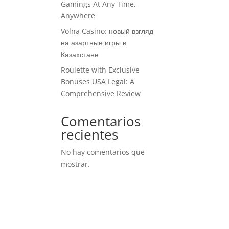
Gamings At Any Time,
Anywhere
Volna Casino: новый взгляд
на азартные игры в
Казахстане
Roulette with Exclusive
Bonuses USA Legal: A
Comprehensive Review
Comentarios
recientes
No hay comentarios que
mostrar.