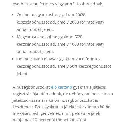
esetben 2000 forintos vagy annál többet adnak.
Online magyar casino gyakran 100%
készségbónuszot ad, amely 2000 forintos vagy
annál többet jelent.
Magyar casino online gyakran 50%
készségbónuszot ad, amely 1000 forintos vagy
annál többet jelent.
Online casino magyar gyakran 2000 forintos
készségbónuszot ad, amely 50% készségbónuszot
jelent.
A hűségbónuszokat
élő kaszinó
gyakran a játékos
regisztrációja után adnak, de néhány online casino a
játékosok számára külön hűségbónuszokat is
készítenek. Ezek gyakran a játékosok számára külön
hozzájárulást igényelnek, mint például a játék
napjainak 10 percénál többet játszását.