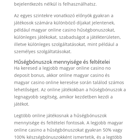
bejelentkezés nélkül is felhasználhatsz.
Az egyes szintekre vonatkozó előnyök gyakran a
játékosok számára különböző díjakat jelentenek,
például magyar online casino hűségbonuszokat,
különleges játékokat, szabadságot a játékterületen,
illetve különleges szolgáltatásokat, mint például a
személyes szolgáltatásokat.
Hűségbónuszok mennyisége és feltételei
Ha keresed a legjobb magyar online casino no
deposit bonus, akkor online magyar casino és
magyar casino online keresése során találod számos
lehetőséget. Az online játékokban a hűségbónuszok a
legnagyobb segítség, amikor kezdetben kezdi a
játékot.
Legtöbb online játékosnak a hűségbónuszok
mennyisége és feltételei fontosak. A legjobb magyar
online casino a hűségbónuszokat gyakran 50% vagy
100% készségbónuszokként ismertetik, és a legtöbb