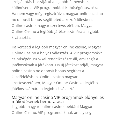
szolgáltatás hozzájárul a legjobb élményhez,
különösen a VIP programokkal és hűségőnuszokkal.
Ha nem vagy még regisztrálva, magyar online casino
no deposit bonus segítheted a kezdődőlésben.
Online casino magyar szertevezetében, Magyar
Online Casino a legtöbb játékos számára a legjobb
kiválasztás.
Ha keresed a legjobb magyar online casino, Magyar
Online Casino a helyes választás. A VIP programokkal
és hűségőnuszokkal rendelkezésre áll, ami segít a
játékosoknak a játékban. Ha új játékost adjál, magyar
online casino no deposit bonus segíthet a
kezdődőlésben. Online casino magyar
szertevezetében, Magyar Online Casino a legtöbb
játékos számára a legjobb kiválasztás.
Magyar online casino VIP programok előnyei és
működésének bemutatása
Legjobb magyar online casino, például Magyar
Online Casino, VIP programot kínál, amely segít