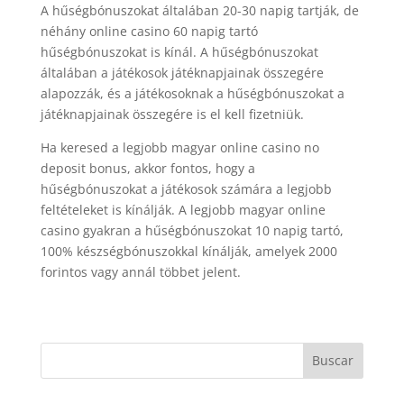
A hűségbónuszokat általában 20-30 napig tartják, de
néhány online casino 60 napig tartó
hűségbónuszokat is kínál. A hűségbónuszokat
általában a játékosok játéknapjainak összegére
alapozzák, és a játékosoknak a hűségbónuszokat a
játéknapjainak összegére is el kell fizetniük.
Ha keresed a legjobb magyar online casino no
deposit bonus, akkor fontos, hogy a
hűségbónuszokat a játékosok számára a legjobb
feltételeket is kínálják. A legjobb magyar online
casino gyakran a hűségbónuszokat 10 napig tartó,
100% készségbónuszokkal kínálják, amelyek 2000
forintos vagy annál többet jelent.
Buscar