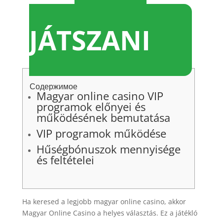
JÁTSZANI
Содержимое
Magyar online casino VIP
programok előnyei és
működésének bemutatása
VIP programok működése
Hűségbónuszok mennyisége
és feltételei
Ha keresed a legjobb magyar online casino, akkor
Magyar Online Casino a helyes választás. Ez a játékló