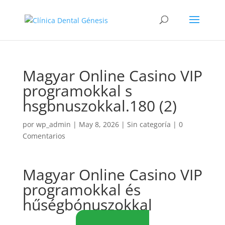
Magyar Online Casino VIP
programokkal s
hsgbnuszokkal.180 (2)
por
wp_admin
|
May 8, 2026
|
Sin categoría
|
0
Comentarios
Magyar Online Casino VIP
programokkal és
hűségbónuszokkal