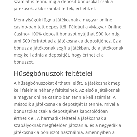
számlát is tenni, míg a deposit bonusokat csak a
játékosok, akik számlát tettek, érhetik el.
Mennyiségük függ a játékosnak a magyar online
casino-ban tett deposittől. Például a «Magyar Online
Casino» 100% deposit bonusot nyújthat 500 forintig,
ami 500 forintot ad a játékosnak a depositjéhez. Ez a
bónusz a játékosnak segít a játékban, de a játékosnak
meg kell adnia a depositjét, hogy érthet el a
bónuszot.
Hűségbónuszok feltételei
A hűségbónuszokat érthetni előtt, a játékosnak meg
kell felelnie néhány feltételnek. Az első a játékosnak
a magyar online casino-ban tennie kell számlát. A
második a játékosnak a depositjét is tennie, mivel a
bónuszokat csak a depositjéhez kapcsolódóan
érthetik el. A harmadik feltétel a játékosnak a
szabályoknak megfelelően játszania, és a negyedik a
játékosnak a bónuszot használnia, amennyiben a