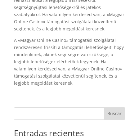
felhasználókat a legújabb frissítésekről,
segítségnyújtási lehetőségekről és játékos
szabályokról. Ha valamilyen kérdésed van, a «Magyar
Online Casino» támogatási szolgálatai közvetlenül
segítenek, és a legjobb megoldást keresnek.
A «Magyar Online Casino» támogatási szolgálatai
rendszeresen frissíti a támogatási lehetőségeit, hogy
mindenkinek, akinek segítségre van szüksége, a
legjobb lehetőségek elérhetőek legyenek. Ha
valamilyen kérdésed van, a «Magyar Online Casino»
támogatási szolgálatai közvetlenül segítenek, és a
legjobb megoldást keresnek.
Buscar
Entradas recientes