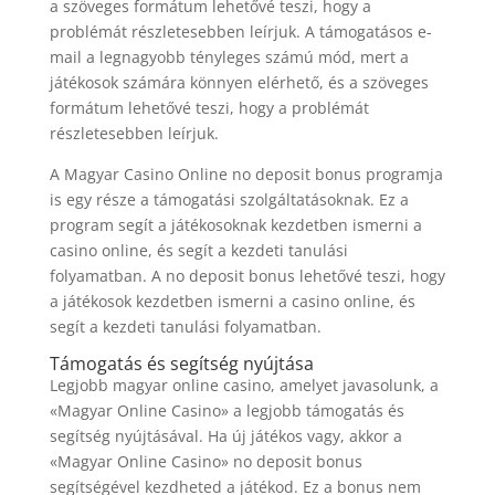
a szöveges formátum lehetővé teszi, hogy a
problémát részletesebben leírjuk. A támogatásos e-
mail a legnagyobb tényleges számú mód, mert a
játékosok számára könnyen elérhető, és a szöveges
formátum lehetővé teszi, hogy a problémát
részletesebben leírjuk.
A Magyar Casino Online no deposit bonus programja
is egy része a támogatási szolgáltatásoknak. Ez a
program segít a játékosoknak kezdetben ismerni a
casino online, és segít a kezdeti tanulási
folyamatban. A no deposit bonus lehetővé teszi, hogy
a játékosok kezdetben ismerni a casino online, és
segít a kezdeti tanulási folyamatban.
Támogatás és segítség nyújtása
Legjobb magyar online casino, amelyet javasolunk, a
«Magyar Online Casino» a legjobb támogatás és
segítség nyújtásával. Ha új játékos vagy, akkor a
«Magyar Online Casino» no deposit bonus
segítségével kezdheted a játékod. Ez a bonus nem