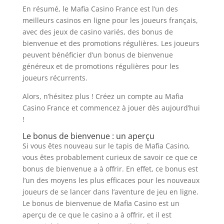
En résumé, le Mafia Casino France est l’un des
meilleurs casinos en ligne pour les joueurs français,
avec des jeux de casino variés, des bonus de
bienvenue et des promotions régulières. Les joueurs
peuvent bénéficier d’un bonus de bienvenue
généreux et de promotions régulières pour les
joueurs récurrents.
Alors, n’hésitez plus ! Créez un compte au Mafia
Casino France et commencez à jouer dès aujourd’hui
!
Le bonus de bienvenue : un aperçu
Si vous êtes nouveau sur le tapis de Mafia Casino,
vous êtes probablement curieux de savoir ce que ce
bonus de bienvenue a à offrir. En effet, ce bonus est
l’un des moyens les plus efficaces pour les nouveaux
joueurs de se lancer dans l’aventure de jeu en ligne.
Le bonus de bienvenue de Mafia Casino est un
aperçu de ce que le casino a à offrir, et il est