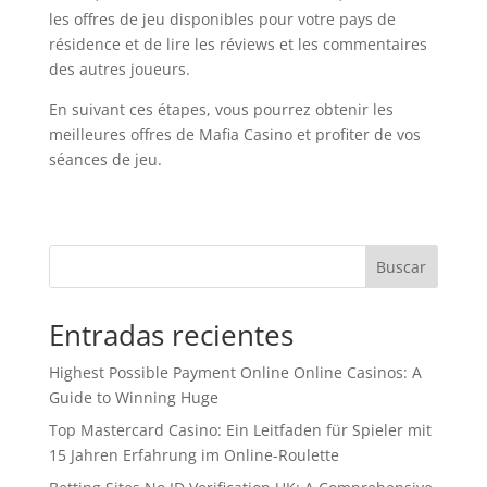
les offres de jeu disponibles pour votre pays de
résidence et de lire les réviews et les commentaires
des autres joueurs.
En suivant ces étapes, vous pourrez obtenir les
meilleures offres de Mafia Casino et profiter de vos
séances de jeu.
Buscar
Entradas recientes
Highest Possible Payment Online Online Casinos: A
Guide to Winning Huge
Top Mastercard Casino: Ein Leitfaden für Spieler mit
15 Jahren Erfahrung im Online-Roulette