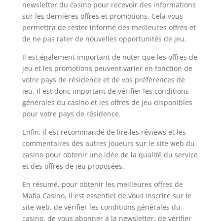
newsletter du casino pour recevoir des informations
sur les dernières offres et promotions. Cela vous
permettra de rester informé des meilleures offres et
de ne pas rater de nouvelles opportunités de jeu.
Il est également important de noter que les offres de
jeu et les promotions peuvent varier en fonction de
votre pays de résidence et de vos préférences de
jeu. Il est donc important de vérifier les conditions
générales du casino et les offres de jeu disponibles
pour votre pays de résidence.
Enfin, il est recommandé de lire les réviews et les
commentaires des autres joueurs sur le site web du
casino pour obtenir une idée de la qualité du service
et des offres de jeu proposées.
En résumé, pour obtenir les meilleures offres de
Mafia Casino, il est essentiel de vous inscrire sur le
site web, de vérifier les conditions générales du
casino, de vous abonner à la newsletter, de vérifier