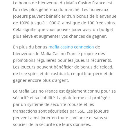
Le bonus de bienvenue du Mafia Casino France est
l’un des plus généreux du marché. Les nouveaux
joueurs peuvent bénéficier d’un bonus de bienvenue
de 100% jusqu’à 1 000 €, ainsi que de 100 free spins.
Cela signifie que vous pouvez jouer avec un budget
plus élevé et augmenter vos chances de gagner.
En plus du bonus
mafia casino connexion
de
bienvenue, le Mafia Casino France propose des
promotions régulières pour les joueurs récurrents.
Les joueurs peuvent bénéficier de bonus de reload,
de free spins et de cashback, ce qui leur permet de
gagner encore plus d’argent.
Le Mafia Casino France est également connu pour sa
sécurité et sa fiabilité. La plateforme est protégée
par un système de sécurité robuste et les
transactions sont sécurisées par SSL. Les joueurs
peuvent ainsi jouer en toute confiance et sans se
soucier de la sécurité de leurs données.