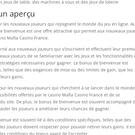
s jeux de table, des machines à sous et des jeux de loterie
un aperçu
 les nouveaux joueurs qui rejoignent le monde du jeu en ligne. A
 de bienvenue est une offre attractive qui permet aux nouveaux jou
sino Mafia Casino France.
é aux nouveaux joueurs qui s’inscrivent et effectuent leur premi
eaux joueurs de se familiariser avec les jeux et les fonctionnalités
es stratégies nécessaires pour gagner. Le bonus de bienvenue est
 telles que des exigences de mise ou des limites de gain, que les
leurs gains.
pour les nouveaux joueurs qui cherchent à se lancer dans le mond
ssibilités offertes par le casino Mafia Casino France et de se
tés du site. De plus, le bonus de bienvenue est souvent accompagné 
aider les joueurs à améliorer leurs chances de gagner.
venue est souvent lié à des conditions spécifiques, telles que des
es joueurs doivent respecter pour pouvoir retirer leurs gains. Il es
les conditions du bonus avant de l’accepter.