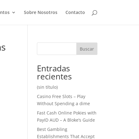
ntos
Sobre Nosotros
Contacto
ns
Buscar
Entradas
recientes
(sin título)
Casino Free Slots – Play
Without Spending a dime
Fast Cash Online Pokies with
PayID AUD – A Bloke’s Guide
Best Gambling
Establishments That Accept