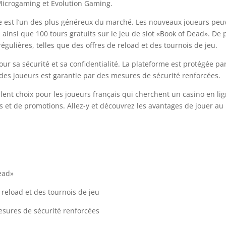
Microgaming et Evolution Gaming.
 est l’un des plus généreux du marché. Les nouveaux joueurs peu
ainsi que 100 tours gratuits sur le jeu de slot «Book of Dead». De 
gulières, telles que des offres de reload et des tournois de jeu.
r sa sécurité et sa confidentialité. La plateforme est protégée pa
s des joueurs est garantie par des mesures de sécurité renforcées.
lent choix pour les joueurs français qui cherchent un casino en li
s et de promotions. Allez-y et découvrez les avantages de jouer au
Dead»
 reload et des tournois de jeu
mesures de sécurité renforcées