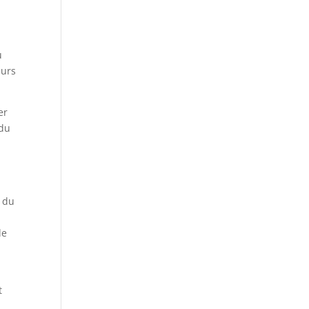
u
eurs
er
 du
e du
de
t