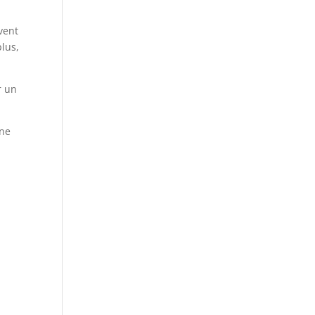
vent
plus,
r un
gne