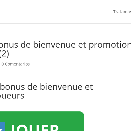
Tratamie
bonus de bienvenue et promotio
(2)
|
0 Comentarios
 bonus de bienvenue et
oueurs
JOUER