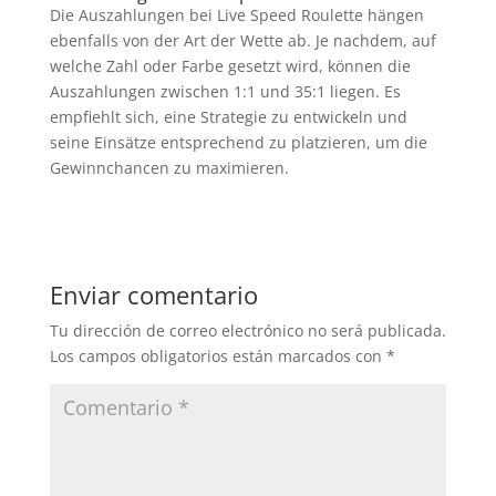
Die Auszahlungen bei Live Speed Roulette hängen
ebenfalls von der Art der Wette ab. Je nachdem, auf
welche Zahl oder Farbe gesetzt wird, können die
Auszahlungen zwischen 1:1 und 35:1 liegen. Es
empfiehlt sich, eine Strategie zu entwickeln und
seine Einsätze entsprechend zu platzieren, um die
Gewinnchancen zu maximieren.
Enviar comentario
Tu dirección de correo electrónico no será publicada.
Los campos obligatorios están marcados con
*