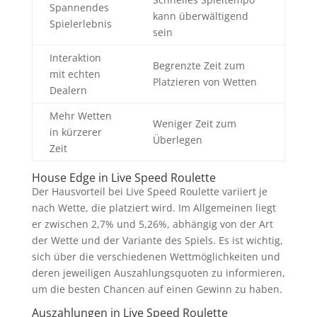
Spannendes
kann überwältigend
Spielerlebnis
sein
Interaktion
Begrenzte Zeit zum
mit echten
Platzieren von Wetten
Dealern
Mehr Wetten
Weniger Zeit zum
in kürzerer
Überlegen
Zeit
House Edge in Live Speed Roulette
Der Hausvorteil bei Live Speed Roulette variiert je
nach Wette, die platziert wird. Im Allgemeinen liegt
er zwischen 2,7% und 5,26%, abhängig von der Art
der Wette und der Variante des Spiels. Es ist wichtig,
sich über die verschiedenen Wettmöglichkeiten und
deren jeweiligen Auszahlungsquoten zu informieren,
um die besten Chancen auf einen Gewinn zu haben.
Auszahlungen in Live Speed Roulette