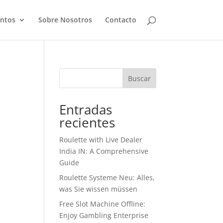
ntos
Sobre Nosotros
Contacto
Buscar
Entradas
recientes
Roulette with Live Dealer
India IN: A Comprehensive
Guide
Roulette Systeme Neu: Alles,
was Sie wissen müssen
Free Slot Machine Offline:
Enjoy Gambling Enterprise