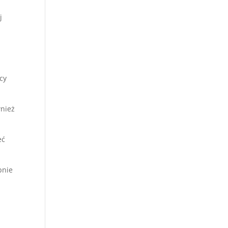
j
cy
wnież
eć
pnie