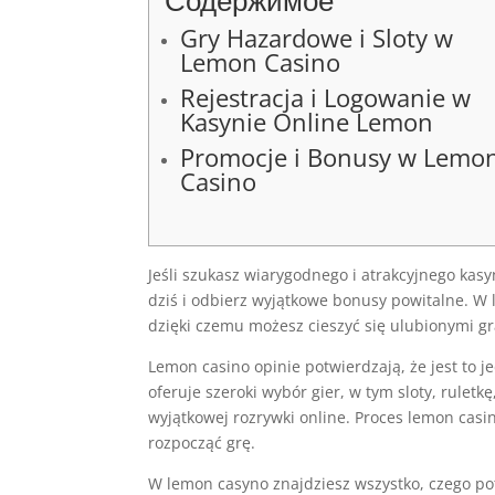
Gry Hazardowe i Sloty w
Lemon Casino
Rejestracja i Logowanie w
Kasynie Online Lemon
Promocje i Bonusy w Lemo
Casino
Jeśli szukasz wiarygodnego i atrakcyjnego kas
dziś i odbierz wyjątkowe bonusy powitalne. W 
dzięki czemu możesz cieszyć się ulubionymi gr
Lemon casino opinie potwierdzają, że jest to 
oferuje szeroki wybór gier, w tym sloty, ruletk
wyjątkowej rozrywki online. Proces lemon casin
rozpocząć grę.
W lemon casyno znajdziesz wszystko, czego po