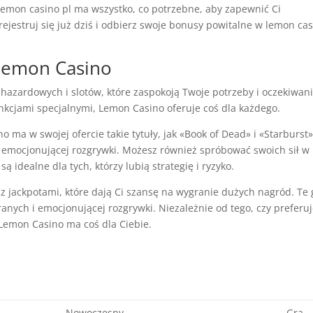
lemon casino pl ma wszystko, co potrzebne, aby zapewnić Ci
ejestruj się już dziś i odbierz swoje bonusy powitalne w lemon ca
 Lemon Casino
hazardowych i slotów, które zaspokoją Twoje potrzeby i oczekiwani
nkcjami specjalnymi, Lemon Casino oferuje coś dla każdego.
 ma w swojej ofercie takie tytuły, jak «Book of Dead» i «Starburst»
i i emocjonującej rozgrywki. Możesz również spróbować swoich sił w
 są idealne dla tych, którzy lubią strategię i ryzyko.
z jackpotami, które dają Ci szansę na wygranie dużych nagród. Te 
ranych i emocjonującej rozgrywki. Niezależnie od tego, czy preferu
 Lemon Casino ma coś dla Ciebie.
Nowoczesny
Gra