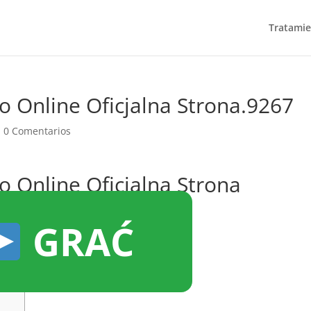
Tratamie
 Online Oficjalna Strona.9267
|
0 Comentarios
 Online Oficjalna Strona
GRAĆ