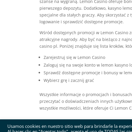
szanse na wygraną. Lemon Casino oferuje bon
pierwszego depozytu. Dodatkowo, kasyno lemon
specjalne dla stałych graczy. Aby skorzystać z
logowanie i sprawdzić dostępne promocje.
Wśród dostępnych promocji w Lemon Casino zna
atrakcyjne nagrody. Aby być na bieżąco z naj
casino pl. Poniżej znajduje się lista kroków, 
Zarejestruj się w Lemon Casino
Zaloguj się na swoje konto w lemon kasyno 
Sprawdź dostępne promocje i bonusy w lem
Wybierz grę i zacznij grać
Wszystkie informacje o promocjach i bonusach
przeczytać o doświadczeniach innych użytkowni
wszystkie możliwości, które oferuje Ci Lemon C
Usamos cookies en nuestro sitio web para brindarle la experi
Al hacer clic en "Aceptar todo", acepta el uso de TODAS las c