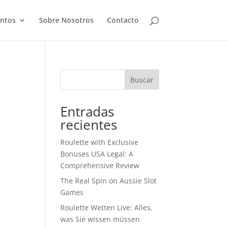
ntos
Sobre Nosotros
Contacto
Buscar
Entradas
recientes
Roulette with Exclusive
Bonuses USA Legal: A
Comprehensive Review
The Real Spin on Aussie Slot
Games
Roulette Wetten Live: Alles,
was Sie wissen müssen