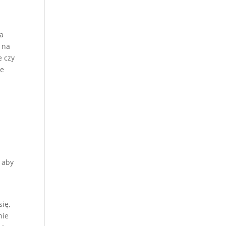
na
 na
e czy
je
 aby
się,
nie