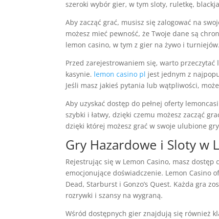
szeroki wybór gier, w tym sloty, ruletkę, blackj
Aby zacząć grać, musisz się zalogować na swoj
możesz mieć pewność, że Twoje dane są chronio
lemon casino, w tym z gier na żywo i turniejów
Przed zarejestrowaniem się, warto przeczytać 
kasynie.
lemon casino pl
jest jednym z najpopu
Jeśli masz jakieś pytania lub wątpliwości, może
Aby uzyskać dostęp do pełnej oferty lemoncasi
szybki i łatwy, dzięki czemu możesz zacząć gra
dzięki której możesz grać w swoje ulubione gr
Gry Hazardowe i Sloty w
Rejestrując się w Lemon Casino, masz dostęp d
emocjonujące doświadczenie. Lemon Casino ofer
Dead, Starburst i Gonzo’s Quest. Każda gra z
rozrywki i szansy na wygraną.
Wśród dostępnych gier znajdują się również kl