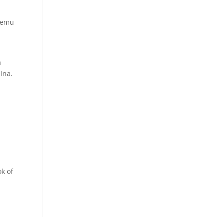
czemu
m
lna.
k of