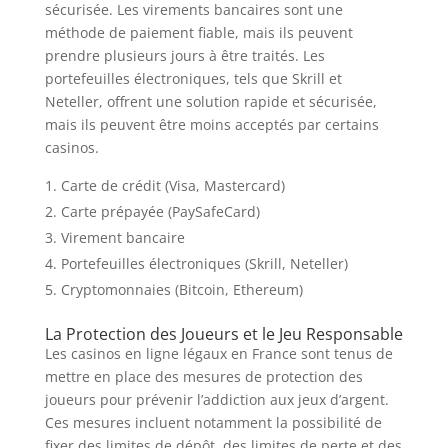
sécurisée. Les virements bancaires sont une
méthode de paiement fiable, mais ils peuvent
prendre plusieurs jours à être traités. Les
portefeuilles électroniques, tels que Skrill et
Neteller, offrent une solution rapide et sécurisée,
mais ils peuvent être moins acceptés par certains
casinos.
Carte de crédit (Visa, Mastercard)
Carte prépayée (PaySafeCard)
Virement bancaire
Portefeuilles électroniques (Skrill, Neteller)
Cryptomonnaies (Bitcoin, Ethereum)
La Protection des Joueurs et le Jeu Responsable
Les casinos en ligne légaux en France sont tenus de
mettre en place des mesures de protection des
joueurs pour prévenir l’addiction aux jeux d’argent.
Ces mesures incluent notamment la possibilité de
fixer des limites de dépôt, des limites de perte et des