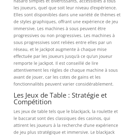
hasard simples et divertissants, accessibles à tous
les joueurs, quel que soit leur niveau d’expérience.
Elles sont disponibles dans une variété de thèmes et
de styles graphiques, offrant une expérience de jeu
immersive. Les machines à sous peuvent être
progressives ou non progressives. Les machines à
sous progressives sont reliées entre elles par un
réseau, et le jackpot augmente à chaque mise
effectuée par les joueurs jusqu’à ce qu’un joueur
remporte le jackpot. Il est conseillé de lire
attentivement les règles de chaque machine à sous
avant de jouer, car les cotes de gains et les
fonctionnalités peuvent varier considérablement.
Les Jeux de Table : Stratégie et
Compétition
Les jeux de table tels que le blackjack, la roulette et
le baccarat sont des classiques des casinos, qui
attirent les joueurs à la recherche d’une expérience
de jeu plus stratégique et immersive. Le blackjack