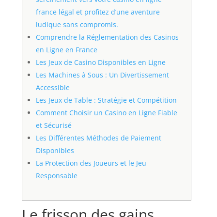
france légal et profitez d’une aventure
ludique sans compromis.
Comprendre la Réglementation des Casinos
en Ligne en France
Les Jeux de Casino Disponibles en Ligne
Les Machines à Sous : Un Divertissement
Accessible
Les Jeux de Table : Stratégie et Compétition
Comment Choisir un Casino en Ligne Fiable
et Sécurisé
Les Différentes Méthodes de Paiement
Disponibles
La Protection des Joueurs et le Jeu
Responsable
Le frisson des gains