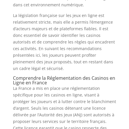
dans cet environnement numérique.
La législation française sur les jeux en ligne est
relativement stricte, mais elle a permis l’émergence
d’acteurs majeurs et de plateformes fiables. Il est
donc essentiel de savoir identifier les casinos
autorisés et de comprendre les règles qui encadrent
ces activités. En suivant les recommandations
présentées ici, les joueurs peuvent profiter
pleinement des jeux proposés, tout en restant dans
un cadre légal et sécurisé.
Comprendre la Réglementation des Casinos en
Ligne en France
La France a mis en place une réglementation
spécifique pour les casinos en ligne, visant à
protéger les joueurs et à lutter contre le blanchiment
d’argent. Seuls les casinos détenant une licence
délivrée par l’Autorité des Jeux (ANJ) sont autorisés à
proposer leurs services sur le territoire français.
Cette licence garantit que le casino respecte des