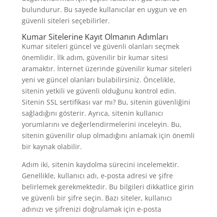
bulundurur. Bu sayede kullanıcılar en uygun ve en
güvenli siteleri seçebilirler.
Kumar Sitelerine Kayıt Olmanın Adımları
Kumar siteleri güncel ve güvenli olanları seçmek
önemlidir. İlk adım, güvenilir bir kumar sitesi
aramaktır. İnternet üzerinde güvenilir kumar siteleri
yeni ve güncel olanları bulabilirsiniz. Öncelikle,
sitenin yetkili ve güvenli olduğunu kontrol edin.
Sitenin SSL sertifikası var mı? Bu, sitenin güvenliğini
sağladığını gösterir. Ayrıca, sitenin kullanıcı
yorumlarını ve değerlendirmelerini inceleyin. Bu,
sitenin güvenilir olup olmadığını anlamak için önemli
bir kaynak olabilir.
Adım iki, sitenin kaydolma sürecini incelemektir.
Genellikle, kullanıcı adı, e-posta adresi ve şifre
belirlemek gerekmektedir. Bu bilgileri dikkatlice girin
ve güvenli bir şifre seçin. Bazı siteler, kullanıcı
adınızı ve şifrenizi doğrulamak için e-posta