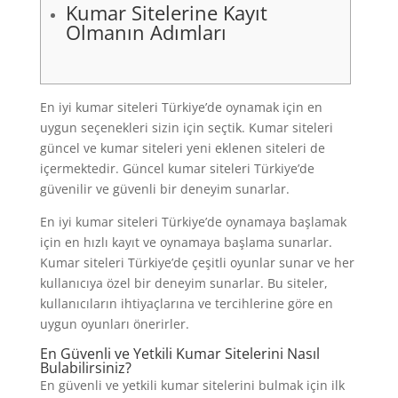
Kumar Sitelerine Kayıt
Olmanın Adımları
En iyi kumar siteleri Türkiye’de oynamak için en
uygun seçenekleri sizin için seçtik. Kumar siteleri
güncel ve kumar siteleri yeni eklenen siteleri de
içermektedir. Güncel kumar siteleri Türkiye’de
güvenilir ve güvenli bir deneyim sunarlar.
En iyi kumar siteleri Türkiye’de oynamaya başlamak
için en hızlı kayıt ve oynamaya başlama sunarlar.
Kumar siteleri Türkiye’de çeşitli oyunlar sunar ve her
kullanıcıya özel bir deneyim sunarlar. Bu siteler,
kullanıcıların ihtiyaçlarına ve tercihlerine göre en
uygun oyunları önerirler.
En Güvenli ve Yetkili Kumar Sitelerini Nasıl
Bulabilirsiniz?
En güvenli ve yetkili kumar sitelerini bulmak için ilk