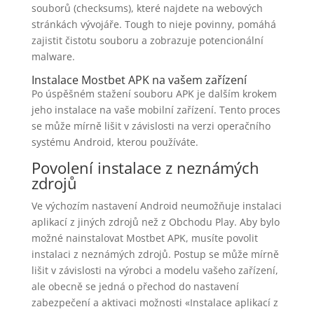
souborů (checksums), které najdete na webových
stránkách vývojáře. Tough to nieje povinny, pomáhá
zajistit čistotu souboru a zobrazuje potencionální
malware.
Instalace Mostbet APK na vašem zařízení
Po úspěšném stažení souboru APK je dalším krokem
jeho instalace na vaše mobilní zařízení. Tento proces
se může mírně lišit v závislosti na verzi operačního
systému Android, kterou používáte.
Povolení instalace z neznámých
zdrojů
Ve výchozím nastavení Android neumožňuje instalaci
aplikací z jiných zdrojů než z Obchodu Play. Aby bylo
možné nainstalovat Mostbet APK, musíte povolit
instalaci z neznámých zdrojů. Postup se může mírně
lišit v závislosti na výrobci a modelu vašeho zařízení,
ale obecně se jedná o přechod do nastavení
zabezpečení a aktivaci možnosti «Instalace aplikací z