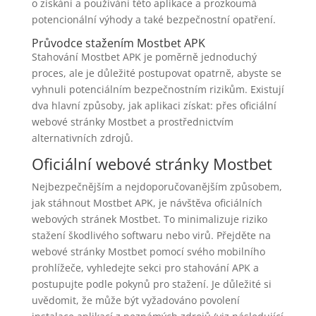
o získání a používání této aplikace a prozkoumá
potencionální výhody a také bezpečnostní opatření.
Průvodce stažením Mostbet APK
Stahování Mostbet APK je poměrně jednoduchý
proces, ale je důležité postupovat opatrně, abyste se
vyhnuli potenciálním bezpečnostním rizikům. Existují
dva hlavní způsoby, jak aplikaci získat: přes oficiální
webové stránky Mostbet a prostřednictvím
alternativních zdrojů.
Oficiální webové stránky Mostbet
Nejbezpečnějším a nejdoporučovanějším způsobem,
jak stáhnout Mostbet APK, je návštěva oficiálních
webových stránek Mostbet. To minimalizuje riziko
stažení škodlivého softwaru nebo virů. Přejděte na
webové stránky Mostbet pomocí svého mobilního
prohlížeče, vyhledejte sekci pro stahování APK a
postupujte podle pokynů pro stažení. Je důležité si
uvědomit, že může být vyžadováno povolení