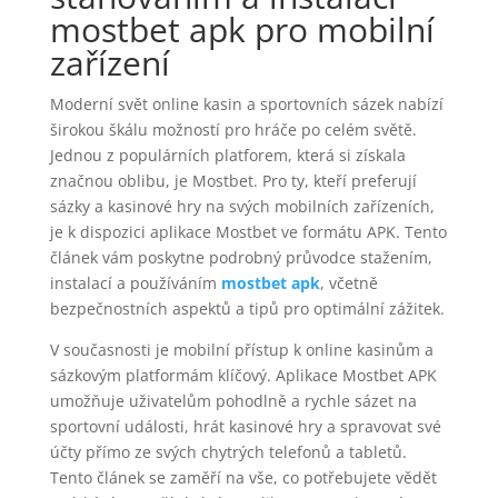
mostbet apk pro mobilní
zařízení
Moderní svět online kasin a sportovních sázek nabízí
širokou škálu možností pro hráče po celém světě.
Jednou z populárních platforem, která si získala
značnou oblibu, je Mostbet. Pro ty, kteří preferují
sázky a kasinové hry na svých mobilních zařízeních,
je k dispozici aplikace Mostbet ve formátu APK. Tento
článek vám poskytne podrobný průvodce stažením,
instalací a používáním
mostbet apk
, včetně
bezpečnostních aspektů a tipů pro optimální zážitek.
V současnosti je mobilní přístup k online kasinům a
sázkovým platformám klíčový. Aplikace Mostbet APK
umožňuje uživatelům pohodlně a rychle sázet na
sportovní události, hrát kasinové hry a spravovat své
účty přímo ze svých chytrých telefonů a tabletů.
Tento článek se zaměří na vše, co potřebujete vědět