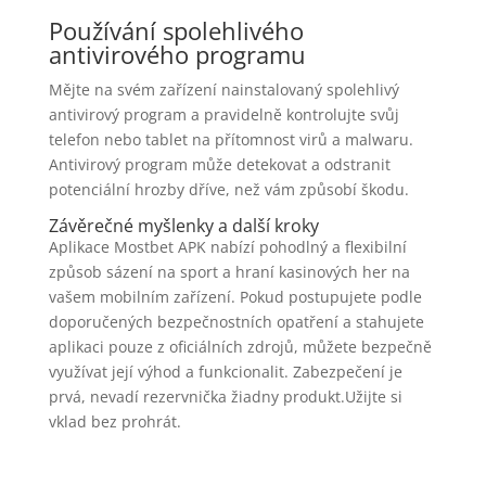
Používání spolehlivého
antivirového programu
Mějte na svém zařízení nainstalovaný spolehlivý
antivirový program a pravidelně kontrolujte svůj
telefon nebo tablet na přítomnost virů a malwaru.
Antivirový program může detekovat a odstranit
potenciální hrozby dříve, než vám způsobí škodu.
Závěrečné myšlenky a další kroky
Aplikace Mostbet APK nabízí pohodlný a flexibilní
způsob sázení na sport a hraní kasinových her na
vašem mobilním zařízení. Pokud postupujete podle
doporučených bezpečnostních opatření a stahujete
aplikaci pouze z oficiálních zdrojů, můžete bezpečně
využívat její výhod a funkcionalit. Zabezpečení je
prvá, nevadí rezervnička žiadny produkt.Užijte si
vklad bez prohrát.