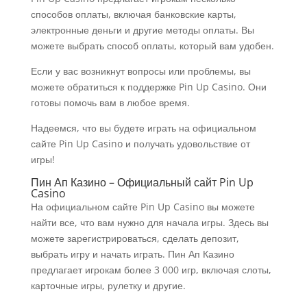
способов оплаты, включая банковские карты,
электронные деньги и другие методы оплаты. Вы
можете выбрать способ оплаты, который вам удобен.
Если у вас возникнут вопросы или проблемы, вы
можете обратиться к поддержке Pin Up Casino. Они
готовы помочь вам в любое время.
Надеемся, что вы будете играть на официальном
сайте Pin Up Casino и получать удовольствие от
игры!
Пин Ап Казино – Официальный сайт Pin Up
Casino
На официальном сайте Pin Up Casino вы можете
найти все, что вам нужно для начала игры. Здесь вы
можете зарегистрироваться, сделать депозит,
выбрать игру и начать играть. Пин Ап Казино
предлагает игрокам более 3 000 игр, включая слоты,
карточные игры, рулетку и другие.