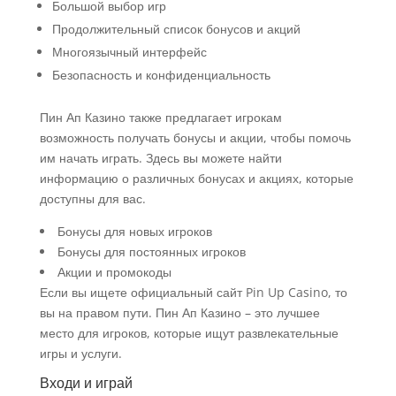
Большой выбор игр
Продолжительный список бонусов и акций
Многоязычный интерфейс
Безопасность и конфиденциальность
Пин Ап Казино также предлагает игрокам
возможность получать бонусы и акции, чтобы помочь
им начать играть. Здесь вы можете найти
информацию о различных бонусах и акциях, которые
доступны для вас.
Бонусы для новых игроков
Бонусы для постоянных игроков
Акции и промокоды
Если вы ищете официальный сайт Pin Up Casino, то
вы на правом пути. Пин Ап Казино – это лучшее
место для игроков, которые ищут развлекательные
игры и услуги.
Входи и играй