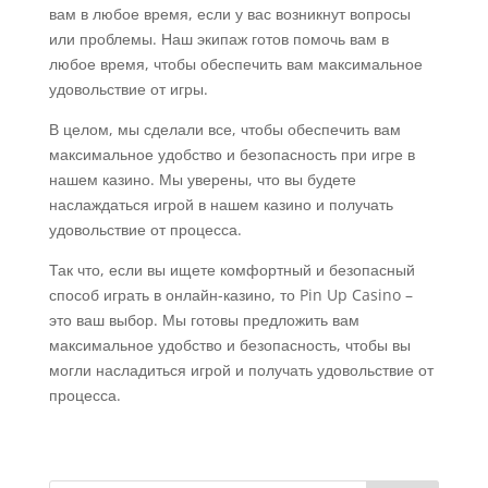
вам в любое время, если у вас возникнут вопросы
или проблемы. Наш экипаж готов помочь вам в
любое время, чтобы обеспечить вам максимальное
удовольствие от игры.
В целом, мы сделали все, чтобы обеспечить вам
максимальное удобство и безопасность при игре в
нашем казино. Мы уверены, что вы будете
наслаждаться игрой в нашем казино и получать
удовольствие от процесса.
Так что, если вы ищете комфортный и безопасный
способ играть в онлайн-казино, то Pin Up Casino –
это ваш выбор. Мы готовы предложить вам
максимальное удобство и безопасность, чтобы вы
могли насладиться игрой и получать удовольствие от
процесса.