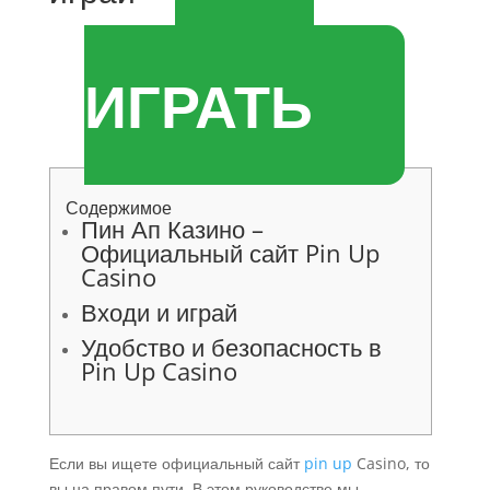
▶️
ИГРАТЬ
Содержимое
Пин Ап Казино –
Официальный сайт Pin Up
Casino
Входи и играй
Удобство и безопасность в
Pin Up Casino
Если вы ищете официальный сайт
pin up
Casino, то
вы на правом пути. В этом руководстве мы