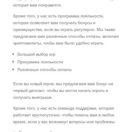
которая вам понравится.
Кроме того, у нас есть программа лояльности,
которая позволяет вам получать бонусы и
преимущества, если вы играть регулярно. Мы также
предлагаем вам различные способы оплаты, включая
криптовалюты, чтобы вам было удобно играть.
Большой выбор игр
Программа лояльности
Различные способы оплаты
Если вы новый игрок, мы предлагаем вам бонус на
первый депозит, чтобы вы могли начать играть и
получать выигрыши.
Кроме того, у нас есть команда поддержки, которая
работает круглосуточно, чтобы помочь вам в любое
время, если у вас возникнут вопросы или проблемы.