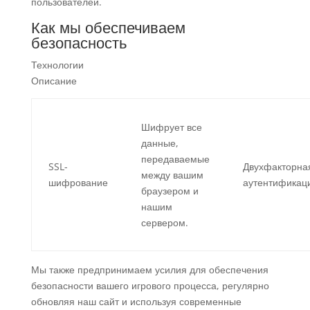
пользователей.
Как мы обеспечиваем
безопасность
Технологии
Описание
Шифрует все
данные,
передаваемые
SSL-
Двухфакторна
между вашим
шифрование
аутентификац
браузером и
нашим
сервером.
Мы также предпринимаем усилия для обеспечения
безопасности вашего игрового процесса, регулярно
обновляя наш сайт и используя современные