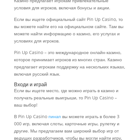
Казино предлагает игрокам привлекательные
условия для игроков, включая бонусы и акции.
Если вы ищете официальный сайт Pin Up Casino, то
вы можете найти его на официальном сайте. Там вы
можете найти информацию о казино, его услугах и
условиях для игроков.
Pin Up Casino – это международное онлайн-казино,
которое принимает игроков из многих стран. Казино
предлагает игрокам поддержку на нескольких языках,
включая русский язык.
Входи и играй
Если вы ищете место, где можно играть в казино и
получать реальные выигрыши, то Pin Up Casino –
ваш выбор!
В Pin Up Casino
пинап
вы можете играть в более 3
000 игр, включая слоты, карточные игры, рулетку и
другие. Мы предлагаем вам широкий выбор игр от
ведущих разработчиков, чтобы вы могли найти игру,