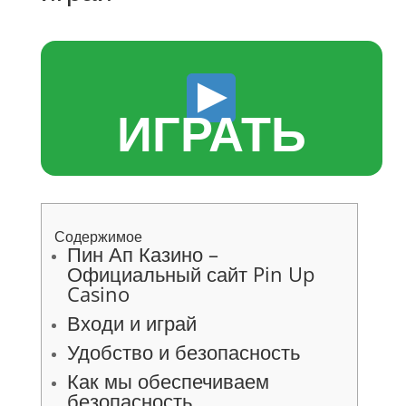
ИГРАТЬ
Содержимое
Пин Ап Казино –
Официальный сайт Pin Up
Casino
Входи и играй
Удобство и безопасность
Как мы обеспечиваем
безопасность