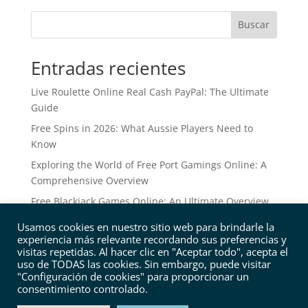
Buscar
Entradas recientes
Live Roulette Online Real Cash PayPal: The Ultimate
Guide
Free Spins in 2026: What Aussie Players Need to
Know
Exploring the World of Free Port Gamings Online: A
Comprehensive Overview
Free Blackjack Games Online: An Ultimate Overview
Free Online Slots: The Ultimate Overview to No
Usamos cookies en nuestro sitio web para brindarle la
Download Ports
experiencia más relevante recordando sus preferencias y
visitas repetidas. Al hacer clic en "Aceptar todo", acepta el
uso de TODAS las cookies. Sin embargo, puede visitar
Comentarios recientes
"Configuración de cookies" para proporcionar un
consentimiento controlado.
No hay comentarios que mostrar.