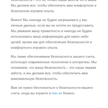
Мы делаем все, чтобы обеспечить вам комфортное и
безопасное игровое опыта.
Важно! Мы никогда не будем запрашивать у вас
личные данные, если вы не хотите их предоставить.
Мы уважаем вашу приватность и никогда не будем
использовать вашу информацию для каких-либо
целей, кроме как для обеспечения безопасности и
комфортного игрового опыта.
Мы также обеспечиваем безопасность вашего счета,
используя современные технологии и алгоритмы. Мы
понимаем, что ваша безопасность – это наша первая
забота, и мы делаем все, чтобы обеспечить вам
максимальную безопасность.
Вам не нужно беспокоиться о безопасности вашего
счета, когда вы играете в
пин ап
Казино.