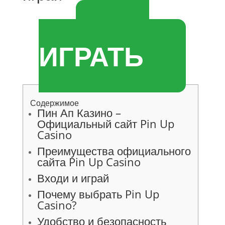
ИГРАТЬ
Содержимое
Пин Ап Казино –
Официальный сайт Pin Up
Casino
Преимущества официального
сайта Pin Up Casino
Входи и играй
Почему выбрать Pin Up
Casino?
Удобство и безопасность