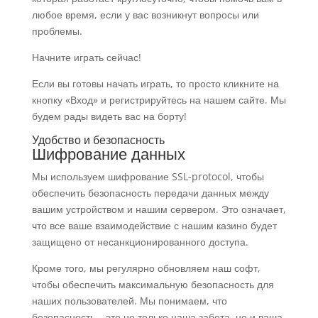
любое время, если у вас возникнут вопросы или
проблемы.
Начните играть сейчас!
Если вы готовы начать играть, то просто кликните на
кнопку «Вход» и регистрируйтесь на нашем сайте. Мы
будем рады видеть вас на борту!
Удобство и безопасность
Шифрование данных
Мы используем шифрование SSL-protocol, чтобы
обеспечить безопасность передачи данных между
вашим устройством и нашим сервером. Это означает,
что все ваше взаимодействие с нашим казино будет
защищено от несанкционированного доступа.
Кроме того, мы регулярно обновляем наш софт,
чтобы обеспечить максимальную безопасность для
наших пользователей. Мы понимаем, что
безопасность – это не только наша забота, но и ваша.