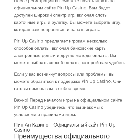
После регистрации вы сможете начать играть на
официальном сайте Pin Up Casino. Вам будет
доступен широкий спектр игр, включая слоты,
карточные игры и рулетку. Вы можете выбрать игру,
которая вам понравится, и начать играть.
Pin Up Casino предлагает игрокам несколько
способов оплаты, включая банковские карты,
электронные деньги и другие методы оплаты. Вы
можете выбрать способ оплаты, который вам удобен.
Если у вас возникнут вопросы или проблемы, вы
можете обратиться к поддержке Pin Up Casino. Они
готовы помочь вам в любое время.
Важно! Перед началом игры на официальном сайте
Pin Up Casino убедитесь, что вы знакомы с
условиями и правилами игры.
Пин Ап Казино – Официальный сайт Pin Up
Casino
Преимущества официального