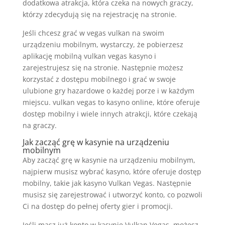
dodatkowa atrakcja, która czeka na nowych graczy,
którzy zdecydują się na rejestrację na stronie.
Jeśli chcesz grać w vegas vulkan na swoim
urządzeniu mobilnym, wystarczy, że pobierzesz
aplikację mobilną vulkan vegas kasyno i
zarejestrujesz się na stronie. Następnie możesz
korzystać z dostępu mobilnego i grać w swoje
ulubione gry hazardowe o każdej porze i w każdym
miejscu. vulkan vegas to kasyno online, które oferuje
dostęp mobilny i wiele innych atrakcji, które czekają
na graczy.
Jak zacząć grę w kasynie na urządzeniu
mobilnym
Aby zacząć grę w kasynie na urządzeniu mobilnym,
najpierw musisz wybrać kasyno, które oferuje dostęp
mobilny, takie jak kasyno Vulkan Vegas. Następnie
musisz się zarejestrować i utworzyć konto, co pozwoli
Ci na dostęp do pełnej oferty gier i promocji.
Jeśli masz już konto w kasynie Vulkan Vegas, możesz