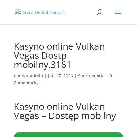
Kasyno online Vulkan
Vegas Dostp
mobilny.3161
por
wp_admin
|
Jun 17, 2026
|
Sin categoría
|
0
Comentarios
Kasyno online Vulkan
Vegas – Dostęp mobilny