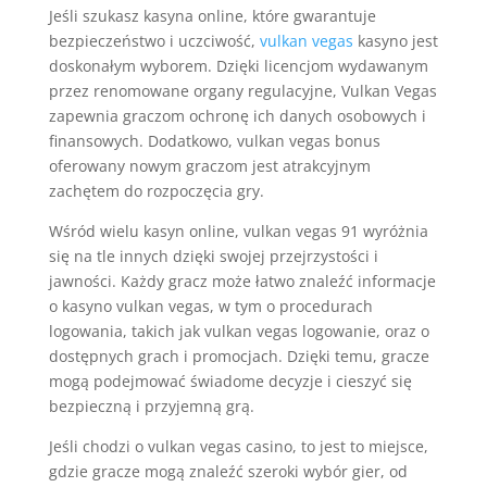
Jeśli szukasz kasyna online, które gwarantuje
bezpieczeństwo i uczciwość,
vulkan vegas
kasyno jest
doskonałym wyborem. Dzięki licencjom wydawanym
przez renomowane organy regulacyjne, Vulkan Vegas
zapewnia graczom ochronę ich danych osobowych i
finansowych. Dodatkowo, vulkan vegas bonus
oferowany nowym graczom jest atrakcyjnym
zachętem do rozpoczęcia gry.
Wśród wielu kasyn online, vulkan vegas 91 wyróżnia
się na tle innych dzięki swojej przejrzystości i
jawności. Każdy gracz może łatwo znaleźć informacje
o kasyno vulkan vegas, w tym o procedurach
logowania, takich jak vulkan vegas logowanie, oraz o
dostępnych grach i promocjach. Dzięki temu, gracze
mogą podejmować świadome decyzje i cieszyć się
bezpieczną i przyjemną grą.
Jeśli chodzi o vulkan vegas casino, to jest to miejsce,
gdzie gracze mogą znaleźć szeroki wybór gier, od