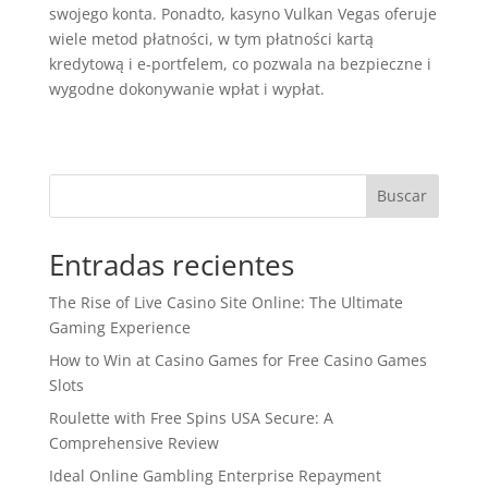
swojego konta. Ponadto, kasyno Vulkan Vegas oferuje
wiele metod płatności, w tym płatności kartą
kredytową i e-portfelem, co pozwala na bezpieczne i
wygodne dokonywanie wpłat i wypłat.
Buscar
Entradas recientes
The Rise of Live Casino Site Online: The Ultimate
Gaming Experience
How to Win at Casino Games for Free Casino Games
Slots
Roulette with Free Spins USA Secure: A
Comprehensive Review
Ideal Online Gambling Enterprise Repayment