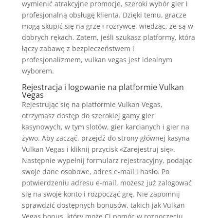
wymienić atrakcyjne promocje, szeroki wybór gier i
profesjonalną obsługę klienta. Dzięki temu, gracze
mogą skupić się na grze i rozrywce, wiedząc, że są w
dobrych rękach. Zatem, jeśli szukasz platformy, która
łączy zabawę z bezpieczeństwem i
profesjonalizmem, vulkan vegas jest idealnym
wyborem.
Rejestracja i logowanie na platformie Vulkan
Vegas
Rejestrując się na platformie Vulkan Vegas,
otrzymasz dostęp do szerokiej gamy gier
kasynowych, w tym slotów, gier karcianych i gier na
żywo. Aby zacząć, przejdź do strony głównej kasyna
Vulkan Vegas i kliknij przycisk «Zarejestruj się».
Następnie wypełnij formularz rejestracyjny, podając
swoje dane osobowe, adres e-mail i hasło. Po
potwierdzeniu adresu e-mail, możesz już zalogować
się na swoje konto i rozpocząć grę. Nie zapomnij
sprawdzić dostępnych bonusów, takich jak Vulkan
Vegas bonus, który może Ci pomóc w rozpoczęciu