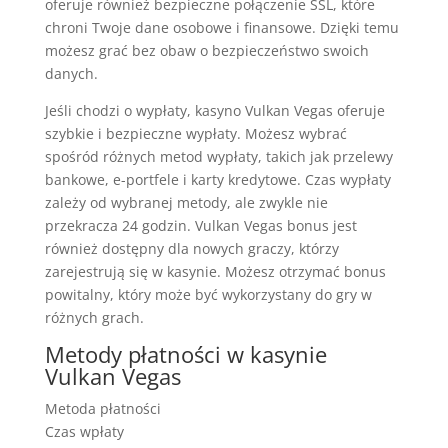
oferuje również bezpieczne połączenie SSL, które
chroni Twoje dane osobowe i finansowe. Dzięki temu
możesz grać bez obaw o bezpieczeństwo swoich
danych.
Jeśli chodzi o wypłaty, kasyno Vulkan Vegas oferuje
szybkie i bezpieczne wypłaty. Możesz wybrać
spośród różnych metod wypłaty, takich jak przelewy
bankowe, e-portfele i karty kredytowe. Czas wypłaty
zależy od wybranej metody, ale zwykle nie
przekracza 24 godzin. Vulkan Vegas bonus jest
również dostępny dla nowych graczy, którzy
zarejestrują się w kasynie. Możesz otrzymać bonus
powitalny, który może być wykorzystany do gry w
różnych grach.
Metody płatności w kasynie
Vulkan Vegas
Metoda płatności
Czas wpłaty