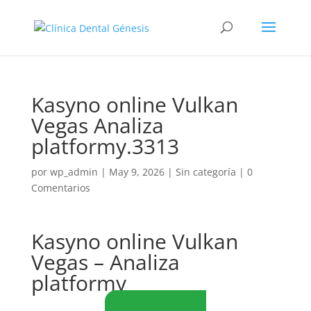
Kasyno online Vulkan
Vegas Analiza
platformy.3313
por
wp_admin
|
May 9, 2026
|
Sin categoría
|
0
Comentarios
Kasyno online Vulkan
Vegas – Analiza
platformy