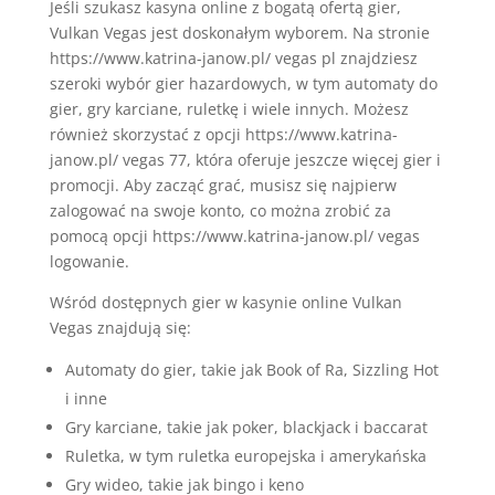
Jeśli szukasz kasyna online z bogatą ofertą gier,
Vulkan Vegas jest doskonałym wyborem. Na stronie
https://www.katrina-janow.pl/ vegas pl znajdziesz
szeroki wybór gier hazardowych, w tym automaty do
gier, gry karciane, ruletkę i wiele innych. Możesz
również skorzystać z opcji https://www.katrina-
janow.pl/ vegas 77, która oferuje jeszcze więcej gier i
promocji. Aby zacząć grać, musisz się najpierw
zalogować na swoje konto, co można zrobić za
pomocą opcji https://www.katrina-janow.pl/ vegas
logowanie.
Wśród dostępnych gier w kasynie online Vulkan
Vegas znajdują się:
Automaty do gier, takie jak Book of Ra, Sizzling Hot
i inne
Gry karciane, takie jak poker, blackjack i baccarat
Ruletka, w tym ruletka europejska i amerykańska
Gry wideo, takie jak bingo i keno