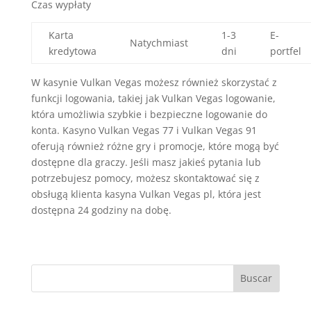
Czas wypłaty
Karta
1-3
E-
Natychmiast
kredytowa
dni
portfel
W kasynie Vulkan Vegas możesz również skorzystać z
funkcji logowania, takiej jak Vulkan Vegas logowanie,
która umożliwia szybkie i bezpieczne logowanie do
konta. Kasyno Vulkan Vegas 77 i Vulkan Vegas 91
oferują również różne gry i promocje, które mogą być
dostępne dla graczy. Jeśli masz jakieś pytania lub
potrzebujesz pomocy, możesz skontaktować się z
obsługą klienta kasyna Vulkan Vegas pl, która jest
dostępna 24 godziny na dobę.
Buscar