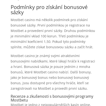
Podmínky pro získání bonusové
sázky
Mostbet casino má několik podmínek pro získání
bonusové sázky. První podmínkou je registrace na
Mostbet a provedení první sázky. Druhou podmínkou
je minimální vklad 100 korun. Třetí podmínkou je
minimální koeficient 1,50. Pokud tyto podmínky
splníte, můžete získat bonusovou sázku a začít hrát.
Mostbet casino je známý svými atraktivními
bonusovými nabídkami, které lákají hráče k registraci
a hraní. Bonusová sázka je pouze jedním z mnoha
bonusů, které Mostbet casino nabízí. Další bonusy,
jako je bonusový bonus nebo bonusový bonusový
bonus, jsou dostupné pro všechny hráče, kteří se
zaregistrovali na Mostbet a provedli první sázku.
Recenze a zkušenosti s bonusovými programy
Mostbetu
Mostbet je jedno z nejpopulárnějších kasín online,