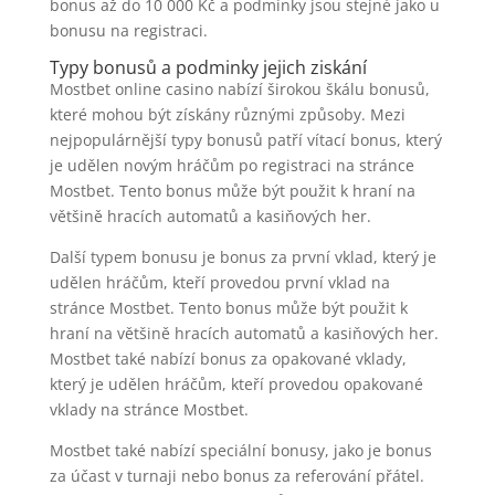
bonus až do 10 000 Kč a podmínky jsou stejné jako u
bonusu na registraci.
Typy bonusů a podminky jejich ziskání
Mostbet online casino nabízí širokou škálu bonusů,
které mohou být získány různými způsoby. Mezi
nejpopulárnější typy bonusů patří vítací bonus, který
je udělen novým hráčům po registraci na stránce
Mostbet. Tento bonus může být použit k hraní na
většině hracích automatů a kasiňových her.
Další typem bonusu je bonus za první vklad, který je
udělen hráčům, kteří provedou první vklad na
stránce Mostbet. Tento bonus může být použit k
hraní na většině hracích automatů a kasiňových her.
Mostbet také nabízí bonus za opakované vklady,
který je udělen hráčům, kteří provedou opakované
vklady na stránce Mostbet.
Mostbet také nabízí speciální bonusy, jako je bonus
za účast v turnaji nebo bonus za referování přátel.