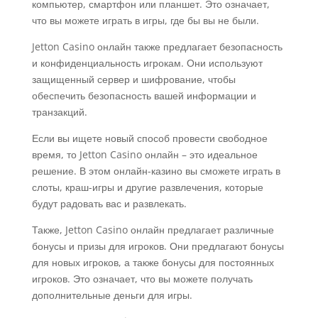
компьютер, смартфон или планшет. Это означает,
что вы можете играть в игры, где бы вы не были.
Jetton Casino онлайн также предлагает безопасность
и конфиденциальность игрокам. Они используют
защищенный сервер и шифрование, чтобы
обеспечить безопасность вашей информации и
транзакций.
Если вы ищете новый способ провести свободное
время, то Jetton Casino онлайн – это идеальное
решение. В этом онлайн-казино вы сможете играть в
слоты, краш-игры и другие развлечения, которые
будут радовать вас и развлекать.
Также, Jetton Casino онлайн предлагает различные
бонусы и призы для игроков. Они предлагают бонусы
для новых игроков, а также бонусы для постоянных
игроков. Это означает, что вы можете получать
дополнительные деньги для игры.