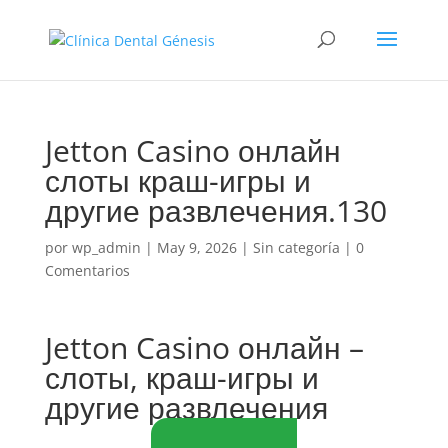
Jetton Casino онлайн
слоты краш-игры и
другие развлечения.130
por
wp_admin
|
May 9, 2026
|
Sin categoría
|
0
Comentarios
Jetton Casino онлайн –
слоты, краш-игры и
другие развлечения