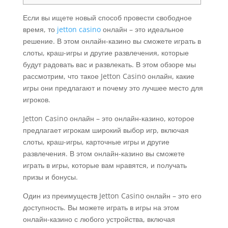
Если вы ищете новый способ провести свободное
время, то
jetton casino
онлайн – это идеальное
решение. В этом онлайн-казино вы сможете играть в
слоты, краш-игры и другие развлечения, которые
будут радовать вас и развлекать. В этом обзоре мы
рассмотрим, что такое Jetton Casino онлайн, какие
игры они предлагают и почему это лучшее место для
игроков.
Jetton Casino онлайн – это онлайн-казино, которое
предлагает игрокам широкий выбор игр, включая
слоты, краш-игры, карточные игры и другие
развлечения. В этом онлайн-казино вы сможете
играть в игры, которые вам нравятся, и получать
призы и бонусы.
Один из преимуществ Jetton Casino онлайн – это его
доступность. Вы можете играть в игры на этом
онлайн-казино с любого устройства, включая