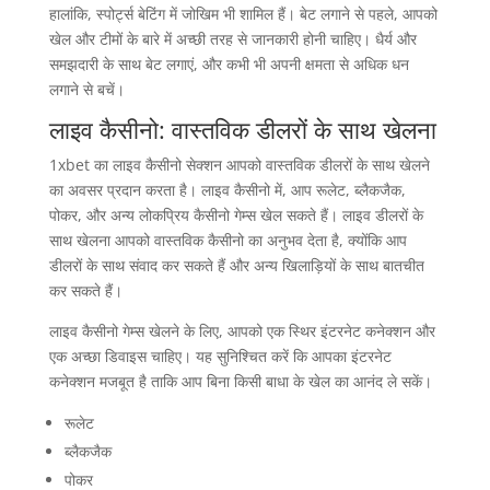
हालांकि, स्पोर्ट्स बेटिंग में जोखिम भी शामिल हैं। बेट लगाने से पहले, आपको
खेल और टीमों के बारे में अच्छी तरह से जानकारी होनी चाहिए। धैर्य और
समझदारी के साथ बेट लगाएं, और कभी भी अपनी क्षमता से अधिक धन
लगाने से बचें।
लाइव कैसीनो: वास्तविक डीलरों के साथ खेलना
1xbet का लाइव कैसीनो सेक्शन आपको वास्तविक डीलरों के साथ खेलने
का अवसर प्रदान करता है। लाइव कैसीनो में, आप रूलेट, ब्लैकजैक,
पोकर, और अन्य लोकप्रिय कैसीनो गेम्स खेल सकते हैं। लाइव डीलरों के
साथ खेलना आपको वास्तविक कैसीनो का अनुभव देता है, क्योंकि आप
डीलरों के साथ संवाद कर सकते हैं और अन्य खिलाड़ियों के साथ बातचीत
कर सकते हैं।
लाइव कैसीनो गेम्स खेलने के लिए, आपको एक स्थिर इंटरनेट कनेक्शन और
एक अच्छा डिवाइस चाहिए। यह सुनिश्चित करें कि आपका इंटरनेट
कनेक्शन मजबूत है ताकि आप बिना किसी बाधा के खेल का आनंद ले सकें।
रूलेट
ब्लैकजैक
पोकर