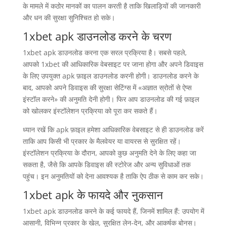
के मामले में कठोर मानकों का पालन करती है ताकि खिलाड़ियों की जानकारी
और धन की सुरक्षा सुनिश्चित हो सके।
1xbet apk डाउनलोड करने के चरण
1xbet apk डाउनलोड करना एक सरल प्रक्रिया है। सबसे पहले,
आपको 1xbet की आधिकारिक वेबसाइट पर जाना होगा और अपने डिवाइस
के लिए उपयुक्त apk फ़ाइल डाउनलोड करनी होगी। डाउनलोड करने के
बाद, आपको अपने डिवाइस की सुरक्षा सेटिंग्स में «अज्ञात स्रोतों से ऐप्स
इंस्टॉल करने» की अनुमति देनी होगी। फिर आप डाउनलोड की गई फ़ाइल
को खोलकर इंस्टॉलेशन प्रक्रिया को पूरा कर सकते हैं।
ध्यान रखें कि apk फ़ाइल हमेशा आधिकारिक वेबसाइट से ही डाउनलोड करें
ताकि आप किसी भी प्रकार के मैलवेयर या वायरस से सुरक्षित रहें।
इंस्टॉलेशन प्रक्रिया के दौरान, आपको कुछ अनुमति देने के लिए कहा जा
सकता है, जैसे कि आपके डिवाइस की स्टोरेज और अन्य सुविधाओं तक
पहुंच। इन अनुमतियों को देना आवश्यक है ताकि ऐप ठीक से काम कर सके।
1xbet apk के फायदे और नुकसान
1xbet apk डाउनलोड करने के कई फायदे हैं, जिनमें शामिल हैं: उपयोग में
आसानी, विभिन्न प्रकार के खेल, सुरक्षित लेन-देन, और आकर्षक बोनस।