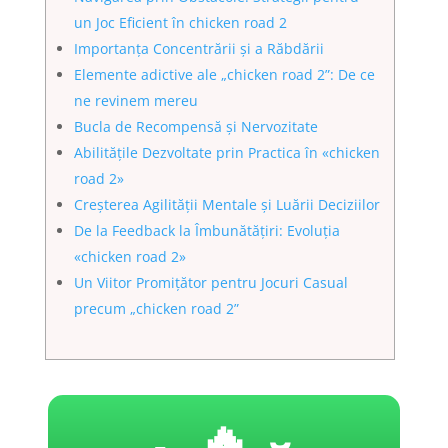
un Joc Eficient în chicken road 2
Importanța Concentrării și a Răbdării
Elemente adictive ale „chicken road 2”: De ce
ne revinem mereu
Bucla de Recompensă și Nervozitate
Abilitățile Dezvoltate prin Practica în «chicken
road 2»
Creșterea Agilității Mentale și Luării Deciziilor
De la Feedback la Îmbunătățiri: Evoluția
«chicken road 2»
Un Viitor Promițător pentru Jocuri Casual
precum „chicken road 2”
🔥