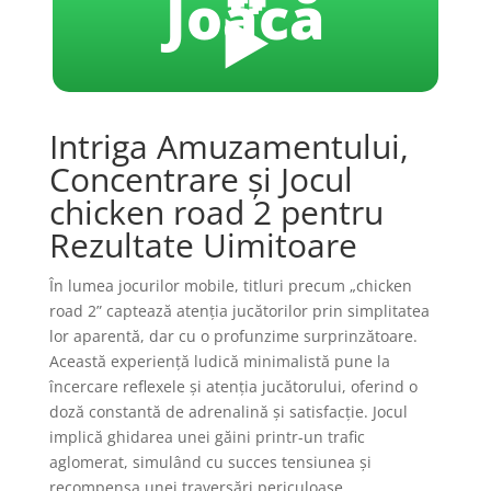
Joacă
▶️
Intriga Amuzamentului,
Concentrare și Jocul
chicken road 2 pentru
Rezultate Uimitoare
În lumea jocurilor mobile, titluri precum „chicken
road 2” captează atenția jucătorilor prin simplitatea
lor aparentă, dar cu o profunzime surprinzătoare.
Această experiență ludică minimalistă pune la
încercare reflexele și atenția jucătorului, oferind o
doză constantă de adrenalină și satisfacție. Jocul
implică ghidarea unei găini printr-un trafic
aglomerat, simulând cu succes tensiunea și
recompensa unei traversări periculoase.