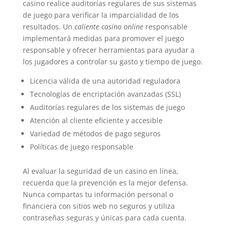
casino realice auditorías regulares de sus sistemas
de juego para verificar la imparcialidad de los
resultados. Un
caliente casino online
responsable
implementará medidas para promover el juego
responsable y ofrecer herramientas para ayudar a
los jugadores a controlar su gasto y tiempo de juego.
Licencia válida de una autoridad reguladora
Tecnologías de encriptación avanzadas (SSL)
Auditorías regulares de los sistemas de juego
Atención al cliente eficiente y accesible
Variedad de métodos de pago seguros
Políticas de juego responsable
Al evaluar la seguridad de un casino en línea,
recuerda que la prevención es la mejor defensa.
Nunca compartas tu información personal o
financiera con sitios web no seguros y utiliza
contraseñas seguras y únicas para cada cuenta.