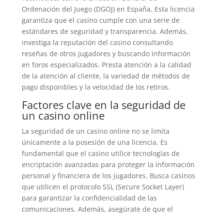
Ordenación del Juego (DGOJ) en España. Esta licencia
garantiza que el casino cumple con una serie de
estándares de seguridad y transparencia. Además,
investiga la reputación del casino consultando
reseñas de otros jugadores y buscando información
en foros especializados. Presta atención a la calidad
de la atención al cliente, la variedad de métodos de
pago disponibles y la velocidad de los retiros.
Factores clave en la seguridad de
un casino online
La seguridad de un casino online no se limita
únicamente a la posesión de una licencia. Es
fundamental que el casino utilice tecnologías de
encriptación avanzadas para proteger la información
personal y financiera de los jugadores. Busca casinos
que utilicen el protocolo SSL (Secure Socket Layer)
para garantizar la confidencialidad de las
comunicaciones. Además, asegúrate de que el