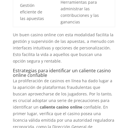
Herramientas para
Gestión
administrar las
eficiente de
contribuciones y las
las apuestas
ganancias
Un buen casino online con esta modalidad facilita la
gestión y supervisión de las apuestas, a menudo con
interfaces intuitivas y opciones de personalización.
Esto facilita la vida a aquellos que buscan una
opción segura y rentable.
Estrategias para identificar un caliente casino
online confiable
La proliferación de casinos en línea ha dado lugar a
la aparición de plataformas fraudulentas que
buscan aprovecharse de los jugadores. Por lo tanto,
es crucial adoptar una serie de precauciones para
identificar un
caliente casino online
confiable. En
primer lugar, verifica que el casino posea una
licencia válida emitida por una autoridad reguladora
reconocida, como la Dirección General de