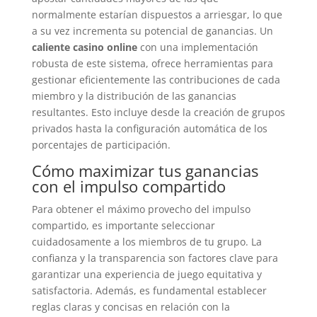
normalmente estarían dispuestos a arriesgar, lo que
a su vez incrementa su potencial de ganancias. Un
caliente casino online
con una implementación
robusta de este sistema, ofrece herramientas para
gestionar eficientemente las contribuciones de cada
miembro y la distribución de las ganancias
resultantes. Esto incluye desde la creación de grupos
privados hasta la configuración automática de los
porcentajes de participación.
Cómo maximizar tus ganancias
con el impulso compartido
Para obtener el máximo provecho del impulso
compartido, es importante seleccionar
cuidadosamente a los miembros de tu grupo. La
confianza y la transparencia son factores clave para
garantizar una experiencia de juego equitativa y
satisfactoria. Además, es fundamental establecer
reglas claras y concisas en relación con la