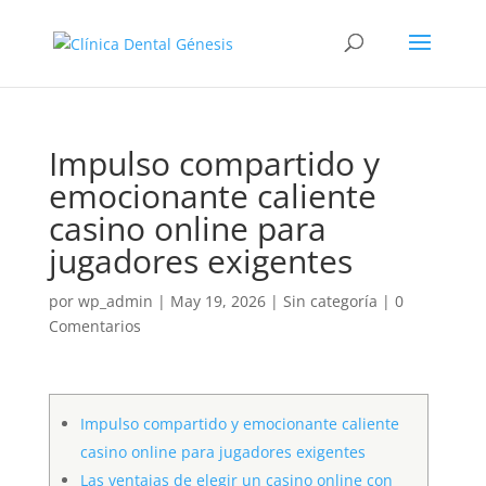
Impulso compartido y
emocionante caliente
casino online para
jugadores exigentes
por
wp_admin
|
May 19, 2026
|
Sin categoría
|
0
Comentarios
Impulso compartido y emocionante caliente
casino online para jugadores exigentes
Las ventajas de elegir un casino online con