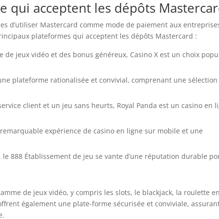
ne qui acceptent les dépôts Masterca
ges d’utiliser Mastercard comme mode de paiement aux entreprise
incipaux plateformes qui acceptent les dépôts Mastercard :
 de jeux vidéo et des bonus généreux, Casino X est un choix popu
une plateforme rationalisée et convivial, comprenant une sélection
rvice client et un jeu sans heurts, Royal Panda est un casino en l
remarquable expérience de casino en ligne sur mobile et une
, le 888 Établissement de jeu se vante d’une réputation durable po
amme de jeux vidéo, y compris les slots, le blackjack, la roulette e
s offrent également une plate-forme sécurisée et conviviale, assuran
e.