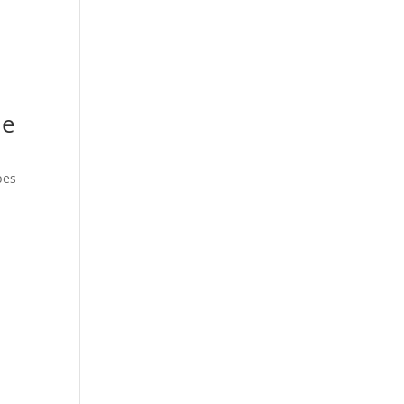
de
pes