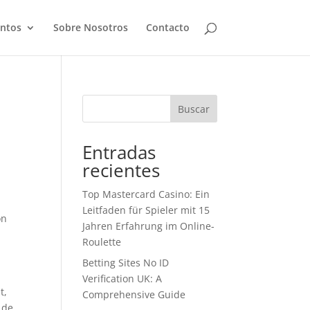
ntos
Sobre Nosotros
Contacto
Buscar
Entradas
recientes
Top Mastercard Casino: Ein
Leitfaden für Spieler mit 15
on
Jahren Erfahrung im Online-
Roulette
Betting Sites No ID
Verification UK: A
t,
Comprehensive Guide
x de