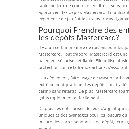
table, ou jeux de croupiers en direct, vous pou
approuvent les dépôts Mastercard. En utilisan
expérience de jeu fluide et sans tracas d’gami
Pourquoi Prendre des ent
les dépôts Mastercard?
Il y a un certain nombre de raisons pour lesqu
Mastercard. Tout d’abord, Mastercard est une m
paiement sécurisée et fiable. Elle utilise plus
protection contre la fraude actions, s’assuran
Deuxièmement, faire usage de Mastercard com
extrêmement pratique. Les dépôts sont traité
casino sans retards. De plus, Mastercard fourn
gains rapidement et facilement.
De plus, les entreprises de jeux d’argent qui
uniques et des avantages pour les joueurs qu
inclure des correspondances de dépôt, tours gr
argent.