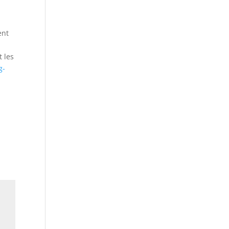
ent
d
t les
g-