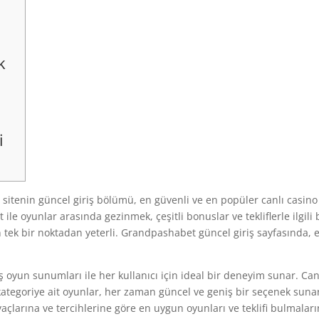
k
i
 sitenin güncel giriş bölümü, en güvenli ve en popüler canlı casino
le oyunlar arasında gezinmek, çeşitli bonuslar ve tekliflerle ilgili b
tek bir noktadan yeterli. Grandpashabet güncel giriş sayfasında, e
 oyun sunumları ile her kullanıcı için ideal bir deneyim sunar. Can
i kategoriye ait oyunlar, her zaman güncel ve geniş bir seçenek suna
yaçlarına ve tercihlerine göre en uygun oyunları ve teklifi bulmalar