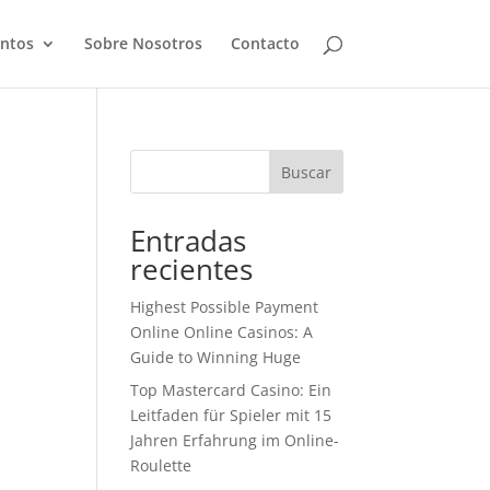
ntos
Sobre Nosotros
Contacto
Buscar
Entradas
recientes
Highest Possible Payment
Online Online Casinos: A
Guide to Winning Huge
Top Mastercard Casino: Ein
Leitfaden für Spieler mit 15
Jahren Erfahrung im Online-
Roulette