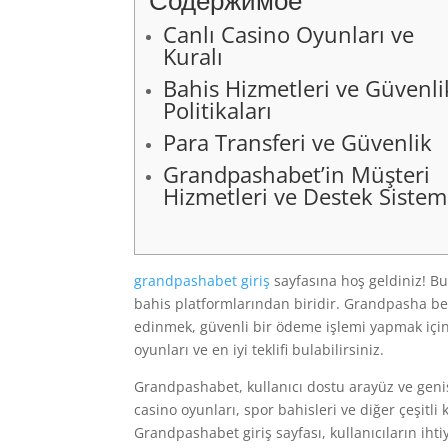
Canlı Casino Oyunları ve
Kuralı
Bahis Hizmetleri ve Güvenli
Politikaları
Para Transferi ve Güvenlik
Grandpashabet’in Müşteri
Hizmetleri ve Destek Sistem
grandpashabet giriş
sayfasına hoş geldiniz! Bu
bahis platformlarından biridir. Grandpasha bet i
edinmek, güvenli bir ödeme işlemi yapmak için 
oyunları ve en iyi teklifi bulabilirsiniz.
Grandpashabet, kullanıcı dostu arayüz ve geniş
casino oyunları, spor bahisleri ve diğer çeşitl
Grandpashabet giriş sayfası, kullanıcıların ihti