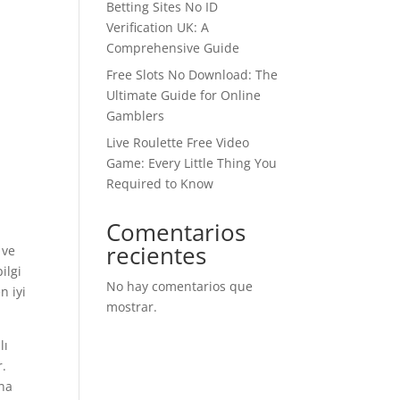
Betting Sites No ID
Verification UK: A
Comprehensive Guide
Free Slots No Download: The
Ultimate Guide for Online
Gamblers
Live Roulette Free Video
Game: Every Little Thing You
Required to Know
Comentarios
recientes
 ve
ilgi
No hay comentarios que
n iyi
mostrar.
lı
r.
ına