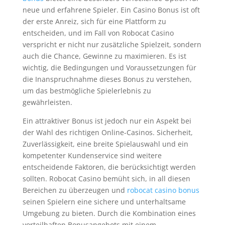
neue und erfahrene Spieler. Ein Casino Bonus ist oft
der erste Anreiz, sich für eine Plattform zu
entscheiden, und im Fall von Robocat Casino
verspricht er nicht nur zusätzliche Spielzeit, sondern
auch die Chance, Gewinne zu maximieren. Es ist
wichtig, die Bedingungen und Voraussetzungen für
die Inanspruchnahme dieses Bonus zu verstehen,
um das bestmögliche Spielerlebnis zu
gewährleisten.
Ein attraktiver Bonus ist jedoch nur ein Aspekt bei
der Wahl des richtigen Online-Casinos. Sicherheit,
Zuverlässigkeit, eine breite Spielauswahl und ein
kompetenter Kundenservice sind weitere
entscheidende Faktoren, die berücksichtigt werden
sollten. Robocat Casino bemüht sich, in all diesen
Bereichen zu überzeugen und
robocat casino bonus
seinen Spielern eine sichere und unterhaltsame
Umgebung zu bieten. Durch die Kombination eines
vorteilhaften Bonusangebots mit einem