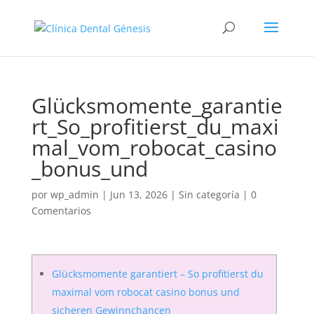
Glücksmomente_garantie
rt_So_profitierst_du_maxi
mal_vom_robocat_casino
_bonus_und
por
wp_admin
|
Jun 13, 2026
|
Sin categoría
|
0
Comentarios
Glücksmomente garantiert – So profitierst du
maximal vom robocat casino bonus und
sicheren Gewinnchancen