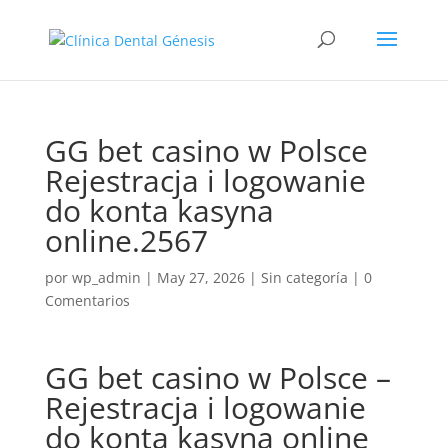
GG bet casino w Polsce
Rejestracja i logowanie
do konta kasyna
online.2567
por
wp_admin
|
May 27, 2026
|
Sin categoría
|
0
Comentarios
GG bet casino w Polsce –
Rejestracja i logowanie
do konta kasyna online