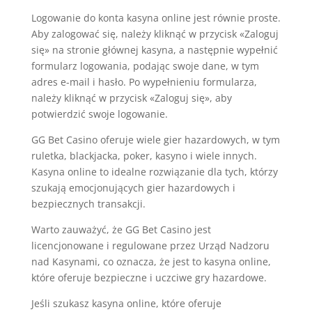
Logowanie do konta kasyna online jest równie proste.
Aby zalogować się, należy kliknąć w przycisk «Zaloguj
się» na stronie głównej kasyna, a następnie wypełnić
formularz logowania, podając swoje dane, w tym
adres e-mail i hasło. Po wypełnieniu formularza,
należy kliknąć w przycisk «Zaloguj się», aby
potwierdzić swoje logowanie.
GG Bet Casino oferuje wiele gier hazardowych, w tym
ruletka, blackjacka, poker, kasyno i wiele innych.
Kasyna online to idealne rozwiązanie dla tych, którzy
szukają emocjonujących gier hazardowych i
bezpiecznych transakcji.
Warto zauważyć, że GG Bet Casino jest
licencjonowane i regulowane przez Urząd Nadzoru
nad Kasynami, co oznacza, że jest to kasyna online,
które oferuje bezpieczne i uczciwe gry hazardowe.
Jeśli szukasz kasyna online, które oferuje