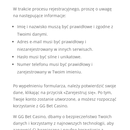
W trakcie procesu rejestracyjnego, proszę o uwagę
na następujące informacje:
Imię i nazwisko muszą być prawidłowe i zgodne z
Twoimi danymi.
Adres e-mail musi być prawidłowy i
niezarejestrowany w innych serwisach.
Hasło musi być silne i unikatowe.
Numer telefonu musi być prawidłowy i
zarejestrowany w Twoim imieniu.
Po wypełnieniu formularza, należy potwierdzić swoje
dane, klikając na przycisk «Zarejestruj się». Po tym,
Twoje konto zostanie utworzone, a możesz rozpocząć
korzystanie z GG Bet Casino.
W GG Bet Casino, dbamy o bezpieczeństwo Twoich
danych i korzystamy z najnowszych technologii, aby
zapewnić Ci bezpieczne i poufne korzystanie z