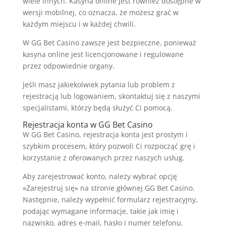
wiele innych. Kasyna online jest również dostępne w
wersji mobilnej, co oznacza, że możesz grać w
każdym miejscu i w każdej chwili.
W GG Bet Casino zawsze jest bezpieczne, ponieważ
kasyna online jest licencjonowane i regulowane
przez odpowiednie organy.
Jeśli masz jakiekolwiek pytania lub problem z
rejestracją lub logowaniem, skontaktuj się z naszymi
specjalistami, którzy będą służyć Ci pomocą.
Rejestracja konta w GG Bet Casino
W GG Bet Casino, rejestracja konta jest prostym i
szybkim procesem, który pozwoli Ci rozpocząć grę i
korzystanie z oferowanych przez naszych usług.
Aby zarejestrować konto, należy wybrać opcję
«Zarejestruj się» na stronie głównej GG Bet Casino.
Następnie, należy wypełnić formularz rejestracyjny,
podając wymagane informacje, takie jak imię i
nazwisko, adres e-mail, hasło i numer telefonu.