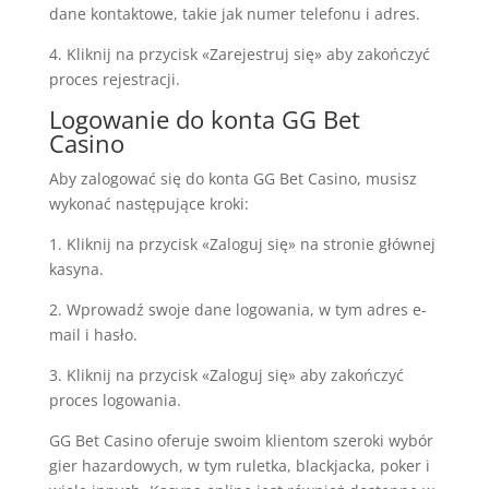
dane kontaktowe, takie jak numer telefonu i adres.
4. Kliknij na przycisk «Zarejestruj się» aby zakończyć
proces rejestracji.
Logowanie do konta GG Bet
Casino
Aby zalogować się do konta GG Bet Casino, musisz
wykonać następujące kroki:
1. Kliknij na przycisk «Zaloguj się» na stronie głównej
kasyna.
2. Wprowadź swoje dane logowania, w tym adres e-
mail i hasło.
3. Kliknij na przycisk «Zaloguj się» aby zakończyć
proces logowania.
GG Bet Casino oferuje swoim klientom szeroki wybór
gier hazardowych, w tym ruletka, blackjacka, poker i