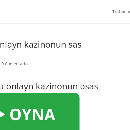
Tratamie
onlayn kazinonun sas
|
0 Comentarios
bu onlayn kazinonun əsas
▶️ OYNA