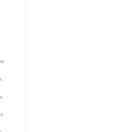
yer
r.
və
in