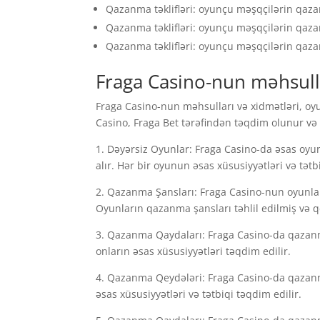
Qazanma təklifləri: oyunçu məşqçilərin qazan
Qazanma təklifləri: oyunçu məşqçilərin qazan
Qazanma təklifləri: oyunçu məşqçilərin qazan
Fraga Casino-nun məhsulla
Fraga Casino-nun məhsulları və xidmətləri, oy
Casino, Fraga Bet tərəfindən təqdim olunur və
1. Dəyərsiz Oyunlar: Fraga Casino-da əsas oyunl
alır. Hər bir oyunun əsas xüsusiyyətləri və tətbi
2. Qazanma Şansları: Fraga Casino-nun oyunlar
Oyunların qazanma şansları təhlil edilmiş və q
3. Qazanma Qaydaları: Fraga Casino-da qazanm
onların əsas xüsusiyyətləri təqdim edilir.
4. Qazanma Qeydələri: Fraga Casino-da qazanm
əsas xüsusiyyətləri və tətbiqi təqdim edilir.