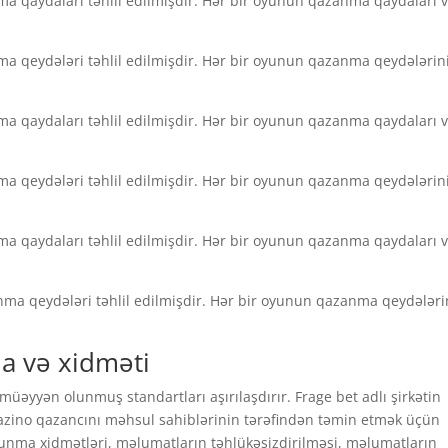
a qaydaları təhlil edilmişdir. Hər bir oyunun qazanma qaydaları 
a qeydələri təhlil edilmişdir. Hər bir oyunun qazanma qeydələrin
a qaydaları təhlil edilmişdir. Hər bir oyunun qazanma qaydaları 
a qeydələri təhlil edilmişdir. Hər bir oyunun qazanma qeydələrin
a qaydaları təhlil edilmişdir. Hər bir oyunun qazanma qaydaları 
ma qeydələri təhlil edilmişdir. Hər bir oyunun qazanma qeydələri
a və xidməti
əyyən olunmuş standartları aşırılaşdırır. Frage bet adlı şirkətin
kazino qazancını məhsul sahiblərinin tərəfindən təmin etmək üçün
orunma xidmətləri, məlumatların təhlükəsizdirilməsi, məlumatların