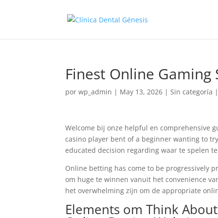
Finest Online Gaming 
por
wp_admin
|
May 13, 2026
|
Sin categoría
Welcome bij onze helpful en comprehensive gui
casino player bent of a beginner wanting to try
educated decision regarding waar te spelen t
Online betting has come to be progressively pr
om huge te winnen vanuit het convenience van
het overwhelming zijn om de appropriate onlin
Elements om Think About 