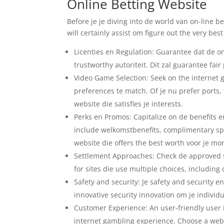
Online Betting Website
Before je je diving into de world van on-line b
will certainly assist om figure out the very bes
Licenties en Regulation: Guarantee dat de on
trustworthy autoriteit. Dit zal guarantee fai
Video Game Selection: Seek on the internet
preferences te match. Of je nu prefer ports, 
website die satisfies je interests.
Perks en Promos: Capitalize on de benefits
include welkomstbenefits, complimentary spi
website die offers the best worth voor je mo
Settlement Approaches: Check de approved se
for sites die use multiple choices, including
Safety and security: Je safety and security en 
innovative security innovation om je individu
Customer Experience: An user-friendly user i
internet gambling experience. Choose a webs