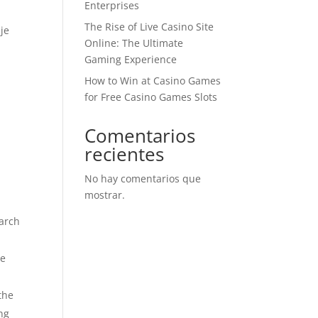
Enterprises
The Rise of Live Casino Site
 je
Online: The Ultimate
Gaming Experience
How to Win at Casino Games
for Free Casino Games Slots
Comentarios
recientes
No hay comentarios que
mostrar.
earch
se
the
ng