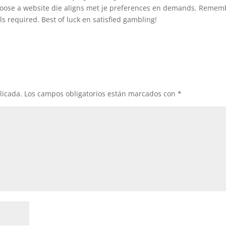
 choose a website die aligns met je preferences en demands. Remem
 required. Best of luck en satisfied gambling!
licada.
Los campos obligatorios están marcados con
*