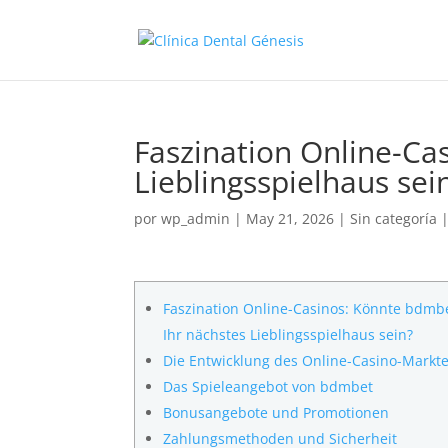
Faszination Online-Ca
Lieblingsspielhaus sei
por
wp_admin
|
May 21, 2026
|
Sin categoría
Faszination Online-Casinos: Könnte bdmb
Ihr nächstes Lieblingsspielhaus sein?
Die Entwicklung des Online-Casino-Markt
Das Spieleangebot von bdmbet
Bonusangebote und Promotionen
Zahlungsmethoden und Sicherheit