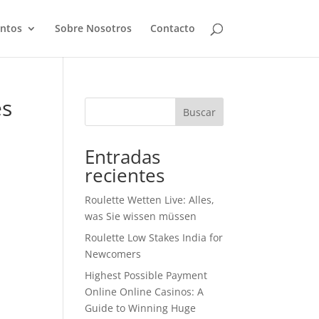
ntos
Sobre Nosotros
Contacto
es
Buscar
Entradas
recientes
Roulette Wetten Live: Alles,
was Sie wissen müssen
Roulette Low Stakes India for
Newcomers
Highest Possible Payment
Online Online Casinos: A
Guide to Winning Huge