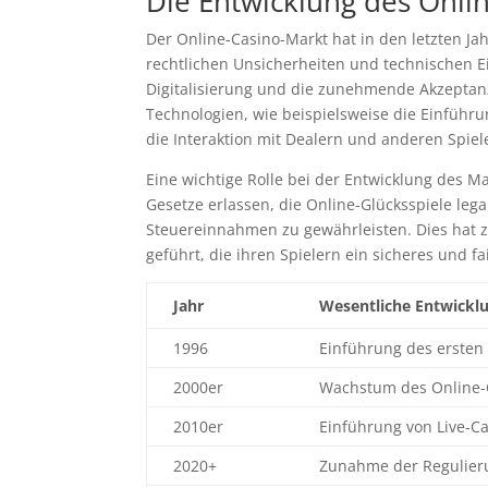
Die Entwicklung des Onli
Der Online-Casino-Markt hat in den letzten J
rechtlichen Unsicherheiten und technischen E
Digitalisierung und die zunehmende Akzeptanz
Technologien, wie beispielsweise die Einführu
die Interaktion mit Dealern und anderen Spiel
Eine wichtige Rolle bei der Entwicklung des Ma
Gesetze erlassen, die Online-Glücksspiele leg
Steuereinnahmen zu gewährleisten. Dies hat z
geführt, die ihren Spielern ein sicheres und fa
Jahr
Wesentliche Entwickl
1996
Einführung des ersten
2000er
Wachstum des Online-G
2010er
Einführung von Live-C
2020+
Zunahme der Regulieru