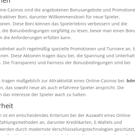
nen
nline-Casinos sind die angebotenen Bonusangebote und Promotion
ttraktiver Boni, darunter Willkommensboni für neue Spieler,
ionen. Diese Boni können das Spielerlebnis verbessern und die
, die Bonusbedingungen sorgfältig zu lesen, bevor man einen Bon
n die Anforderungen erfüllen kann.
dmbet auch regelmäßig spezielle Promotionen und Turniere an, b
nnen. Diese Aktionen tragen dazu bei, die Spannung und Unterhal
n. Die Transparenz und Fairness der Bonusbedingungen sind bei
n tragen maßgeblich zur Attraktivität eines Online-Casinos bei.
bdm
n, das sowohl neue als auch erfahrene Spieler anspricht. Die
 das Interesse der Spieler wach zu halten.
heit
 ist ein entscheidendes Kriterium bei der Auswahl eines Online-
n Zahlungsmethoden an, darunter Kreditkarten, E-Wallets und
erden durch modernste Verschlüsselungstechnologien geschützt