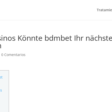
Tratamie
sinos Könnte bdmbet Ihr nächst
n
|
0 Comentarios
et
es