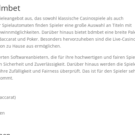
dmbet
pieleangebot aus, das sowohl klassische Casinospiele als auch
r Spielautomaten finden Spieler eine große Auswahl an Titeln mit
winnmöglichkeiten. Darüber hinaus bietet bdmbet eine breite Pal
, Baccarat und Poker. Besonders hervorzuheben sind die Live-Casin
 von zu Hause aus ermöglichen.
en Softwareanbietern, die für ihre hochwertigen und fairen Spie
n Sicherheit und Zuverlässigkeit. Darüber hinaus werden die Spiel
re Zufälligkeit und Fairness überprüft. Das ist für den Spieler se
ekommt.
Baccarat)
ten