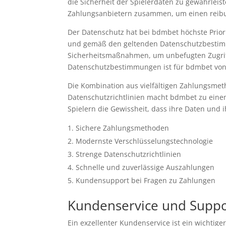
die Sicherheit der Spielerdaten zu gewährleis
Zahlungsanbietern zusammen, um einen reibu
Der Datenschutz hat bei bdmbet höchste Priori
und gemäß den geltenden Datenschutzbesti
Sicherheitsmaßnahmen, um unbefugten Zugriff 
Datenschutzbestimmungen ist für bdmbet von
Die Kombination aus vielfältigen Zahlungsme
Datenschutzrichtlinien macht bdmbet zu eine
Spielern die Gewissheit, dass ihre Daten und i
Sichere Zahlungsmethoden
Modernste Verschlüsselungstechnologie
Strenge Datenschutzrichtlinien
Schnelle und zuverlässige Auszahlungen
Kundensupport bei Fragen zu Zahlungen
Kundenservice und Suppo
Ein exzellenter Kundenservice ist ein wichtige