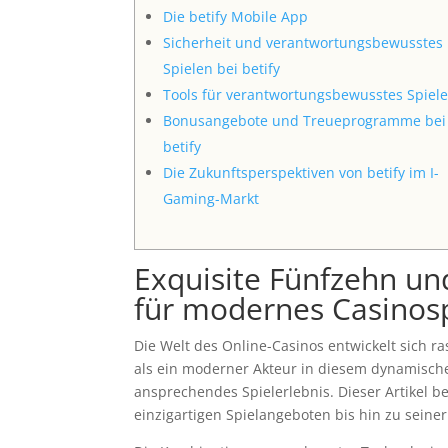
Die betify Mobile App
Sicherheit und verantwortungsbewusstes
Spielen bei betify
Tools für verantwortungsbewusstes Spiel
Bonusangebote und Treueprogramme bei
betify
Die Zukunftsperspektiven von betify im I-
Gaming-Markt
Exquisite Fünfzehn und
für modernes Casinosp
Die Welt des Online-Casinos entwickelt sich ra
als ein moderner Akteur in diesem dynamische
ansprechendes Spielerlebnis. Dieser Artikel b
einzigartigen Spielangeboten bis hin zu sein