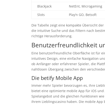
Blackjack
NetEnt, Microgaming
Slots
Play’n GO, Betsoft
Die Tabelle zeigt eine kompakte Übersicht de
die intuitive Suche und das Filtern nach best
richtige Herausforderung.
Benutzerfreundlichkeit un
Eine benutzerfreundliche Oberfläche ist für ei
intuitives Design, eine einfache Navigation un
ob Anfänger oder erfahrener Spieler, die Platt
nahtlosen Übergang zwischen den verschiede
Die betify Mobile App
Immer mehr Spieler bevorzugen es, ihre Liebl
bietet eine optimierte mobile App für iOS und
Spielangebot und die gleichen Funktionen wie 
ihrem Lieblingscasino haben. Die mobile App b