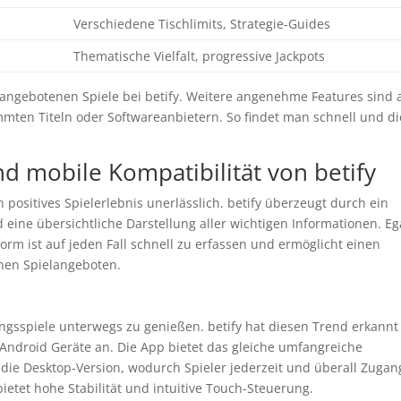
Verschiedene Tischlimits, Strategie-Guides
Thematische Vielfalt, progressive Jackpots
r angebotenen Spiele bei betify. Weitere angenehme Features sind
immten Titeln oder Softwareanbietern. So findet man schnell und di
d mobile Kompatibilität von betify
n positives Spielerlebnis unerlässlich. betify überzeugt durch ein
d eine übersichtliche Darstellung aller wichtigen Informationen. Eg
form ist auf jeden Fall schnell zu erfassen und ermöglicht einen
nen Spielangeboten.
ingsspiele unterwegs zu genießen. betify hat diesen Trend erkann
 Android Geräte an. Die App bietet das gleiche umfangreiche
die Desktop-Version, wodurch Spieler jederzeit und überall Zugan
ietet hohe Stabilität und intuitive Touch-Steuerung.