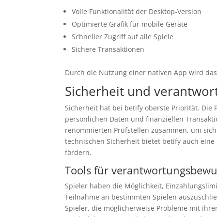
Volle Funktionalität der Desktop-Version
Optimierte Grafik für mobile Geräte
Schneller Zugriff auf alle Spiele
Sichere Transaktionen
Durch die Nutzung einer nativen App wird das 
Sicherheit und verantwor
Sicherheit hat bei betify oberste Priorität. 
persönlichen Daten und finanziellen Transakti
renommierten Prüfstellen zusammen, um sicher
technischen Sicherheit bietet betify auch e
fördern.
Tools für verantwortungsbewu
Spieler haben die Möglichkeit, Einzahlungslimi
Teilnahme an bestimmten Spielen auszuschlie
Spieler, die möglicherweise Probleme mit ihre