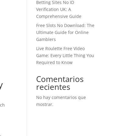
Betting Sites No ID
Verification UK: A
Comprehensive Guide
Free Slots No Download: The
Ultimate Guide for Online
Gamblers
Live Roulette Free Video
Game: Every Little Thing You
Required to Know
Comentarios
y
recientes
No hay comentarios que
mostrar.
ich