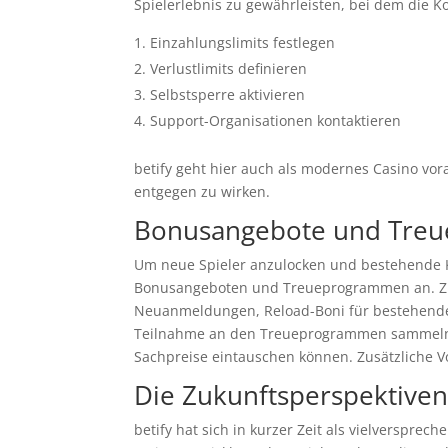
Spielerlebnis zu gewährleisten, bei dem die Ko
Einzahlungslimits festlegen
Verlustlimits definieren
Selbstsperre aktivieren
Support-Organisationen kontaktieren
betify geht hier auch als modernes Casino v
entgegen zu wirken.
Bonusangebote und Treu
Um neue Spieler anzulocken und bestehende Ku
Bonusangeboten und Treueprogrammen an. Zu
Neuanmeldungen, Reload-Boni für bestehende
Teilnahme an den Treueprogrammen sammeln Spi
Sachpreise eintauschen können. Zusätzliche V
Die Zukunftsperspektiven
betify hat sich in kurzer Zeit als vielverspre