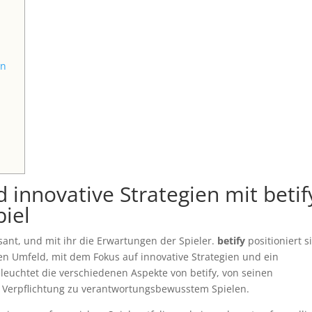
en
 innovative Strategien mit betif
iel
sant, und mit ihr die Erwartungen der Spieler.
betify
positioniert s
n Umfeld, mit dem Fokus auf innovative Strategien und ein
eleuchtet die verschiedenen Aspekte von betify, von seinen
er Verpflichtung zu verantwortungsbewusstem Spielen.