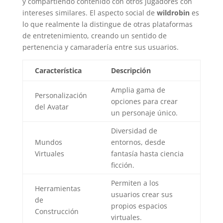
y compartiendo contenido con otros jugadores con
intereses similares. El aspecto social de
wildrobin
es
lo que realmente la distingue de otras plataformas
de entretenimiento, creando un sentido de
pertenencia y camaradería entre sus usuarios.
Característica
Descripción
Amplia gama de
Personalización
opciones para crear
del Avatar
un personaje único.
Diversidad de
Mundos
entornos, desde
Virtuales
fantasía hasta ciencia
ficción.
Permiten a los
Herramientas
usuarios crear sus
de
propios espacios
Construcción
virtuales.