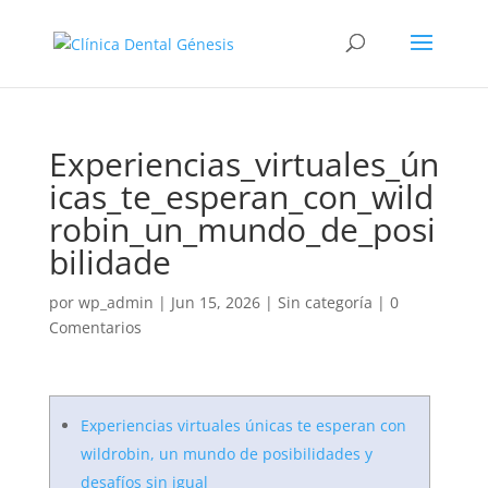
Experiencias_virtuales_ún
icas_te_esperan_con_wild
robin_un_mundo_de_posi
bilidade
por
wp_admin
|
Jun 15, 2026
|
Sin categoría
|
0
Comentarios
Experiencias virtuales únicas te esperan con
wildrobin, un mundo de posibilidades y
desafíos sin igual