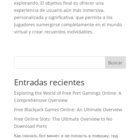
explorando. El objetivo final es ofrecer una
experiencia de usuario aún más inmersiva,
personalizada y significativa, que permita a los
jugadores sumergirse completamente en el mundo
virtual y crear recuerdos inolvidables.
Buscar
Entradas recientes
Exploring the World of Free Port Gamings Online: A
Comprehensive Overview
Free Blackjack Games Online: An Ultimate Overview
Free Online Slots: The Ultimate Overview to No
Download Ports
Как скачать бот минес и не попасть в ловушку: гид