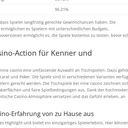
96.21%
 dass Spieler langfristig gerechte Gewinnchancen haben. Die
d ermöglichen es Spielern mit unterschiedlichen Budgets,
versionen ermöglicht es, die Spiele kostenlos zu testen, bevor ec
asino-Action für Kenner und
et nine casino eine umfassende Auswahl an Tischspielen. Dazu geh
ccarat und Poker. Die Spiele sind in verschiedenen Varianten verfü
lern gerecht werden. Die Tischspiele bei nine casino zeichnen sic
zeroberflächen und faire Spielbedingungen aus. Dank der hochmode
entische Casino-Atmosphäre versetzen und das Gefühl erleben, an
asino-Erfahrung von zu Hause aus
es Highlight und bietet ein einzigartiges Spielerlebnis. Hier könne