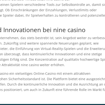
inen Spielern verschiedene Tools zur Selbstkontrolle an, damit s
. Ob Einschränkungen der Einzahlungen, Verlustlimits oder
e Spieler dabei, ihr Spielverhalten zu kontrollieren und potenziell
 Innovationen bei nine casino
Unternehmen, das stets bestrebt ist, sein Angebot weiter zu verbes
en. Zukünftig sind weitere spannende Neuerungen geplant, wie
ieter, die Einführung von Virtual-Reality-Spielen und die Erweiter
von überzeugt, dass kontinuierliche Innovationen und eine stetige
igen Erfolg sind. Die Konzentration auf qualitativ hochwertige Sp
 Attraktivität nine casino weiter erhöhen.
asino ein vielseitiges Online-Casino mit einem attraktiven
en Sicherheitsstandard ist. Die Plattform bietet eine ausgezeich
fen. Durch die kontinuierliche Innovation und die Ausrichtung an
ns positioniert, um auch in Zukunft eine führende Rolle im Markt f