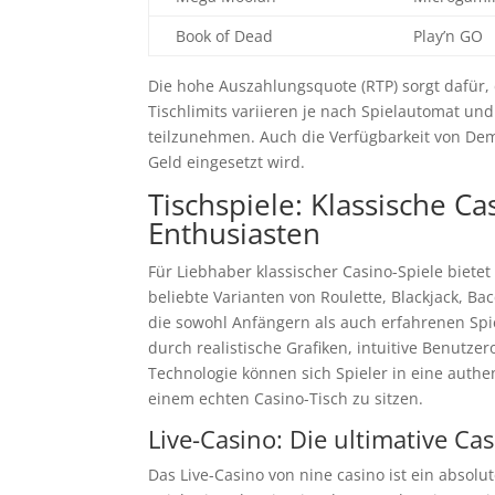
Book of Dead
Play’n GO
Die hohe Auszahlungsquote (RTP) sorgt dafür,
Tischlimits variieren je nach Spielautomat un
teilzunehmen. Auch die Verfügbarkeit von Demo
Geld eingesetzt wird.
Tischspiele: Klassische C
Enthusiasten
Für Liebhaber klassischer Casino-Spiele biet
beliebte Varianten von Roulette, Blackjack, Ba
die sowohl Anfängern als auch erfahrenen Spie
durch realistische Grafiken, intuitive Benut
Technologie können sich Spieler in eine auth
einem echten Casino-Tisch zu sitzen.
Live-Casino: Die ultimative C
Das Live-Casino von nine casino ist ein absolut