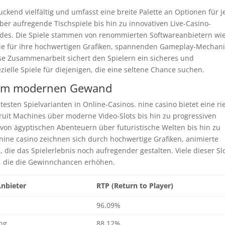
uckend vielfältig und umfasst eine breite Palette an Optionen für 
er aufregende Tischspiele bis hin zu innovativen Live-Casino-
endes. Die Spiele stammen von renommierten Softwareanbietern wi
ie für ihre hochwertigen Grafiken, spannenden Gameplay-Mechan
se Zusammenarbeit sichert den Spielern ein sicheres und
zielle Spiele für diejenigen, die eine seltene Chance suchen.
r im modernen Gewand
testen Spielvarianten in Online-Casinos. nine casino bietet eine ri
ruit Machines über moderne Video-Slots bis hin zu progressiven
– von ägyptischen Abenteuern über futuristische Welten bis hin zu
nine casino zeichnen sich durch hochwertige Grafiken, animierte
ie das Spielerlebnis noch aufregender gestalten. Viele dieser Sl
e, die die Gewinnchancen erhöhen.
Anbieter
RTP (Return to Player)
96.09%
ng
88.12%