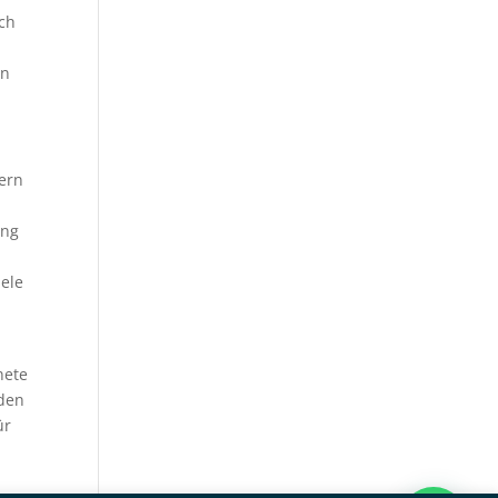
ich
en
sern
ung
iele
nete
 den
ür