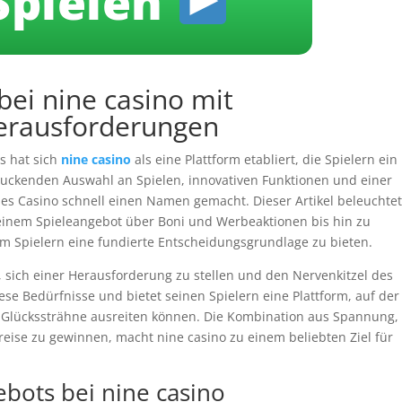
Spielen
bei nine casino mit
erausforderungen
s hat sich
nine casino
als eine Plattform etabliert, die Spielern ein
ndruckenden Auswahl an Spielen, innovativen Funktionen und einer
es Casino schnell einen Namen gemacht. Dieser Artikel beleuchtet
seinem Spieleangebot über Boni und Werbeaktionen bis hin zu
Spielern eine fundierte Entscheidungsgrundlage zu bieten.
in, sich einer Herausforderung zu stellen und den Nervenkitzel des
se Bedürfnisse und bietet seinen Spielern eine Plattform, auf der
re Glückssträhne ausreiten können. Die Kombination aus Spannung,
Preise zu gewinnen, macht nine casino zu einem beliebten Ziel für
ebots bei nine casino