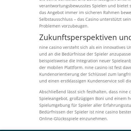
verantwortungsbewusstes Spielen und bietet se
das Angebot immer im sicheren Rahmen bewegt
Selbstausschluss – das Casino unterstützt sein
Problemen vorzubeugen.
Zukunftsperspektiven und
nine casino versteht sich als ein innovatives 
und an die Bedürfnisse der Spieler anzupass
beispielsweise die Integration neuer Spieleanb
der mobilen Plattform. nine casino ist fest da
Kundenorientierung der Schlüssel zum langfrist
und einen erstklassigen Kundenservice soll die
Abschließend lässt sich festhalten, dass nine c
Spieleangebot, großzügigen Boni und einem hoh
Spielumgebung für Spieler aller Erfahrungsstu
Bedürfnissen der Spieler ist nine casino beste
Online-Glücksspiele einzunehmen.