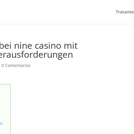
Tratamie
bei nine casino mit
erausforderungen
|
0 Comentarios
en