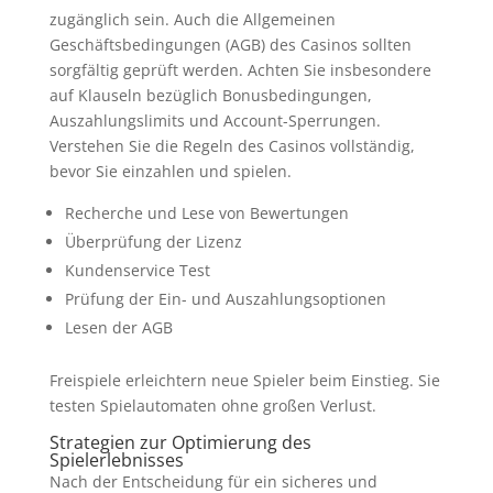
zugänglich sein. Auch die Allgemeinen
Geschäftsbedingungen (AGB) des Casinos sollten
sorgfältig geprüft werden. Achten Sie insbesondere
auf Klauseln bezüglich Bonusbedingungen,
Auszahlungslimits und Account-Sperrungen.
Verstehen Sie die Regeln des Casinos vollständig,
bevor Sie einzahlen und spielen.
Recherche und Lese von Bewertungen
Überprüfung der Lizenz
Kundenservice Test
Prüfung der Ein- und Auszahlungsoptionen
Lesen der AGB
Freispiele erleichtern neue Spieler beim Einstieg. Sie
testen Spielautomaten ohne großen Verlust.
Strategien zur Optimierung des
Spielerlebnisses
Nach der Entscheidung für ein sicheres und