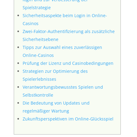
Spielstrategie
Sicherheitsaspekte beim Login in Online-
Casinos
Zwei-Faktor-Authentifizierung als zusätzliche
Sicherheitsebene
Tipps zur Auswahl eines zuverlässigen
Online-Casinos
Prüfung der Lizenz und Casinobedingungen
Strategien zur Optimierung des
Spielerlebnisses
Verantwortungsbewusstes Spielen und
Selbstkontrolle
Die Bedeutung von Updates und
regelmäßiger Wartung
Zukunftsperspektiven im Online-Glücksspiel