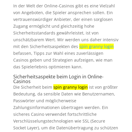
In der Welt der Online-Casinos gibt es eine Vielzahl
von Angeboten, die Spieler ansprechen sollen. Ein
vertrauenswürdiger Anbieter, der einen sorglosen
Zugang ermöglicht und gleichzeitig hohe
Sicherheitsstandards gewährleistet, ist von
unschätzbarem Wert. Wir werden uns daher intensiv
mit den Sicherheitsaspekten des
spin granny login
befassen, Tipps zur Wahl eines zuverlässigen
Casinos geben und Strategien aufzeigen, wie man
das Spielerlebnis optimieren kann.
Sicherheitsaspekte beim Login in Online-
Casinos
Die Sicherheit beim
spin granny login
ist von größter
Bedeutung, da sensible Daten wie Benutzernamen,
Passwörter und möglicherweise
Zahlungsinformationen übertragen werden. Ein
sicheres Casino verwendet fortschrittliche
Verschlüsselungstechnologien wie SSL (Secure
Socket Layer), um die Datenübertragung zu schützen