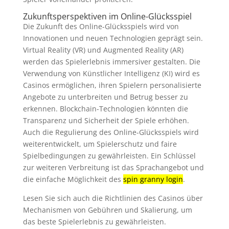
Zukunftsperspektiven im Online-Glücksspiel
Die Zukunft des Online-Glücksspiels wird von
Innovationen und neuen Technologien geprägt sein.
Virtual Reality (VR) und Augmented Reality (AR)
werden das Spielerlebnis immersiver gestalten. Die
Verwendung von Künstlicher Intelligenz (KI) wird es
Casinos ermöglichen, ihren Spielern personalisierte
Angebote zu unterbreiten und Betrug besser zu
erkennen. Blockchain-Technologien könnten die
Transparenz und Sicherheit der Spiele erhöhen.
Auch die Regulierung des Online-Glücksspiels wird
weiterentwickelt, um Spielerschutz und faire
Spielbedingungen zu gewährleisten. Ein Schlüssel
zur weiteren Verbreitung ist das Sprachangebot und
die einfache Möglichkeit des
spin granny login
.
Lesen Sie sich auch die Richtlinien des Casinos über
Mechanismen von Gebühren und Skalierung, um
das beste Spielerlebnis zu gewährleisten.