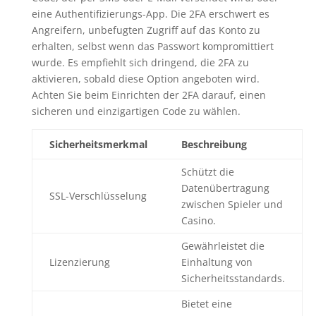
eine Authentifizierungs-App. Die 2FA erschwert es
Angreifern, unbefugten Zugriff auf das Konto zu
erhalten, selbst wenn das Passwort kompromittiert
wurde. Es empfiehlt sich dringend, die 2FA zu
aktivieren, sobald diese Option angeboten wird.
Achten Sie beim Einrichten der 2FA darauf, einen
sicheren und einzigartigen Code zu wählen.
Sicherheitsmerkmal
Beschreibung
Schützt die
Datenübertragung
SSL-Verschlüsselung
zwischen Spieler und
Casino.
Gewährleistet die
Lizenzierung
Einhaltung von
Sicherheitsstandards.
Bietet eine