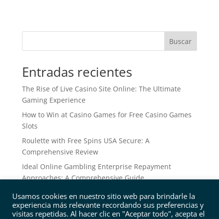
Buscar
Entradas recientes
The Rise of Live Casino Site Online: The Ultimate
Gaming Experience
How to Win at Casino Games for Free Casino Games
Slots
Roulette with Free Spins USA Secure: A
Comprehensive Review
Ideal Online Gambling Enterprise Repayment
Approaches: A Comprehensive Guide
Roulette with Live Dealer India IN: A Comprehensive
Usamos cookies en nuestro sitio web para brindarle la
Guide
experiencia más relevante recordando sus preferencias y
visitas repetidas. Al hacer clic en "Aceptar todo", acepta el