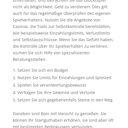
unterhalten, und betrachten Sie das Glücksspiel
nicht als Möglichkeit, Geld zu verdienen. Dies gilt
auch für das regelmäßige Überprüfen des eigenen
Spielverhaltens. Nutzen Sie die Angebote von
Casinos, die Tools zur Selbstkontrolle bereitstellen,
wie beispielsweise Einzahlungslimits, Verlustlimits
und Selbstausschlüsse. Wenn Sie das Gefühl haben,
die Kontrolle über Ihr Spielverhalten zu verlieren,
suchen Sie sich Hilfe von spezialisierten
Beratungsstellen.
Setzen Sie sich ein Budget
Nutzen Sie Limits für Einzahlungen und Spielzeit
Spielen Sie verantwortungsbewusst
Verfolgen Sie Ihre Gewinne und Verluste
Setzen Sie sich gegebenenfalls Steine in den Weg
Daneben sind Boni mit Vorsicht zu genießen. Sie
können Ihr Startguthaben erhöhen, sie sind aber oft
mit bestimmten Bedingungen verbunden.