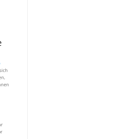
e
e
sich
en,
önnen
ar
or