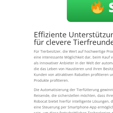
Effiziente Unterstützu
für clevere Tierfreund
Für Tierbesitzer, die Wert auf hochwertige Pro
eine interessante Möglichkeit dar, beim Kauf
als innovativer Anbieter in der Welt der autom
die das Leben von Haustieren und ihren Besit
Kunden von attraktiven Rabatten profitieren un
Produkte profitieren.
Die Automatisierung der Tierfütterung gewin
Reisende, die sicherstellen möchten, dass ihr
Robocat bietet hierfür intelligente Lösungen,
eine Steuerung per Smartphone-App ermöglic
sein, um diese fortschrittlichen Technologien 