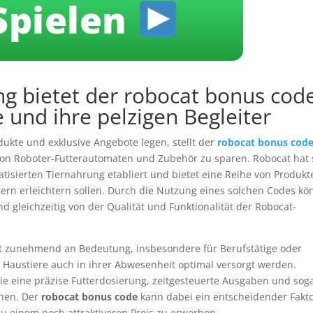
Spielen
ng bietet der robocat bonus cod
e und ihre pelzigen Begleiter
dukte und exklusive Angebote legen, stellt der
robocat bonus cod
 von Roboter-Futterautomaten und Zubehör zu sparen. Robocat hat 
atisierten Tiernahrung etabliert und bietet eine Reihe von Produkt
zern erleichtern sollen. Durch die Nutzung eines solchen Codes k
d gleichzeitig von der Qualität und Funktionalität der Robocat-
nt zunehmend an Bedeutung, insbesondere für Berufstätige oder
e Haustiere auch in ihrer Abwesenheit optimal versorgt werden.
 die eine präzise Futterdosierung, zeitgesteuerte Ausgaben und sog
hen. Der
robocat bonus code
kann dabei ein entscheidender Fakt
zu einem noch attraktiveren Preis zu erwerben.