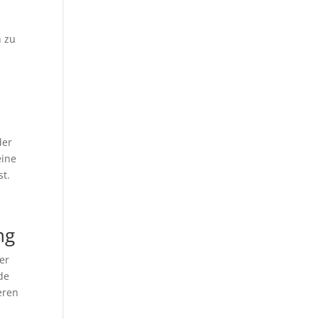
n zu
der
eine
st.
ng
er
de
eren