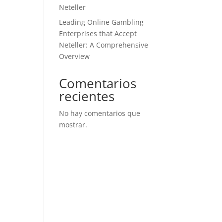
Neteller
Leading Online Gambling
Enterprises that Accept
Neteller: A Comprehensive
Overview
Comentarios
recientes
No hay comentarios que
mostrar.