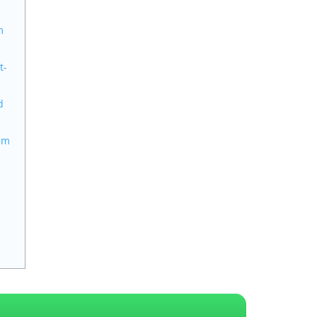
m
t-
d
nem