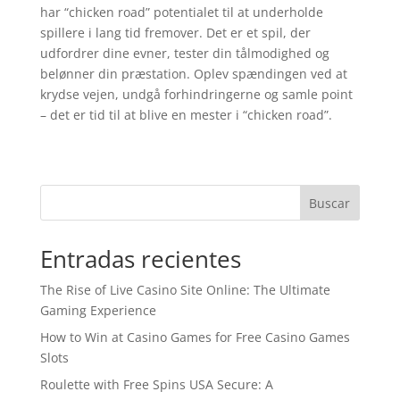
har “chicken road” potentialet til at underholde
spillere i lang tid fremover. Det er et spil, der
udfordrer dine evner, tester din tålmodighed og
belønner din præstation. Oplev spændingen ved at
krydse vejen, undgå forhindringerne og samle point
– det er tid til at blive en mester i “chicken road”.
Buscar
Entradas recientes
The Rise of Live Casino Site Online: The Ultimate
Gaming Experience
How to Win at Casino Games for Free Casino Games
Slots
Roulette with Free Spins USA Secure: A