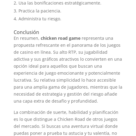
Usa las bonificaciones estratégicamente.
Practica la paciencia.
Administra tu riesgo.
Conclusión
En resumen,
chicken road game
representa una
propuesta refrescante en el panorama de los juegos
de casino en línea. Su alto RTP, su jugabilidad
adictiva y sus gráficos atractivos lo convierten en una
opción ideal para aquellos que buscan una
experiencia de juego emocionante y potencialmente
lucrativa. Su relativa simplicidad lo hace accesible
para una amplia gama de jugadores, mientras que la
necesidad de estrategia y gestión del riesgo añade
una capa extra de desafío y profundidad.
La combinación de suerte, habilidad y planificación
es lo que distingue a Chicken Road de otros juegos
del mercado. Si buscas una aventura virtual donde
puedas poner a prueba tu astucia y tu valentía, no