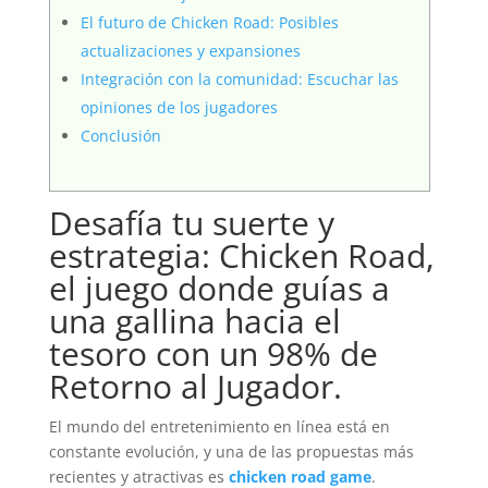
El futuro de Chicken Road: Posibles
actualizaciones y expansiones
Integración con la comunidad: Escuchar las
opiniones de los jugadores
Conclusión
Desafía tu suerte y
estrategia: Chicken Road,
el juego donde guías a
una gallina hacia el
tesoro con un 98% de
Retorno al Jugador.
El mundo del entretenimiento en línea está en
constante evolución, y una de las propuestas más
recientes y atractivas es
chicken road game
.