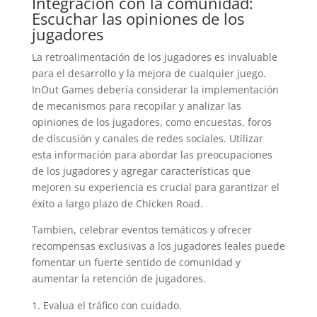
Integración con la comunidad:
Escuchar las opiniones de los
jugadores
La retroalimentación de los jugadores es invaluable
para el desarrollo y la mejora de cualquier juego.
InOut Games debería considerar la implementación
de mecanismos para recopilar y analizar las
opiniones de los jugadores, como encuestas, foros
de discusión y canales de redes sociales. Utilizar
esta información para abordar las preocupaciones
de los jugadores y agregar características que
mejoren su experiencia es crucial para garantizar el
éxito a largo plazo de Chicken Road.
Tambien, celebrar eventos temáticos y ofrecer
recompensas exclusivas a los jugadores leales puede
fomentar un fuerte sentido de comunidad y
aumentar la retención de jugadores.
Evalua el tráfico con cuidado.